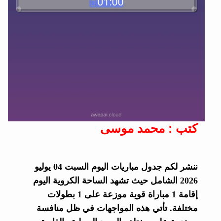
كتب : محمد موسى
ننشر لكم جدول مباريات اليوم السبت 04 يوليو
2026 الشامل حيث تشهد الساحة الكروية اليوم
إقامة 1 مباراة قوية موزعة على 1 بطولات
مختلفة. تأتي هذه المواجهات في ظل منافسة