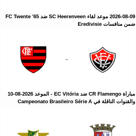
2026-08-09 موعد لقاء SC Heerenveen ضد FC Twente '65
ضمن منافسات Eredivisie
مباراة CR Flamengo ضد EC Vitória - الموعد 2026-08-10
والقنوات الناقلة في Campeonato Brasileiro Série A