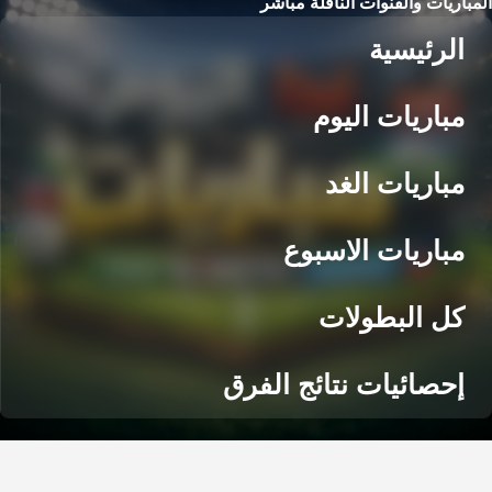
المباريات والقنوات الناقلة مباشر
الرئيسية
مباريات اليوم
مباريات الغد
مباريات الاسبوع
كل البطولات
إحصائيات نتائج الفرق