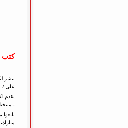
كتب 
على 2 بطولات مختلفة. تأتي هذه المواجهات في ظل منافسة محتدمة على مختلف الصعد المحلية والقارية.
يقدم لك
- منتخب
تابعوا 
مباراة، 