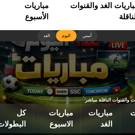
باريات الغد والقنوات
مباريات
ناقلة
الأسبوع
أمس
اليوم
الغد
ات والقنوات الناقلة مباشر
ت
مباريات
مباريات
كل
الغد
الاسبوع
البطولات