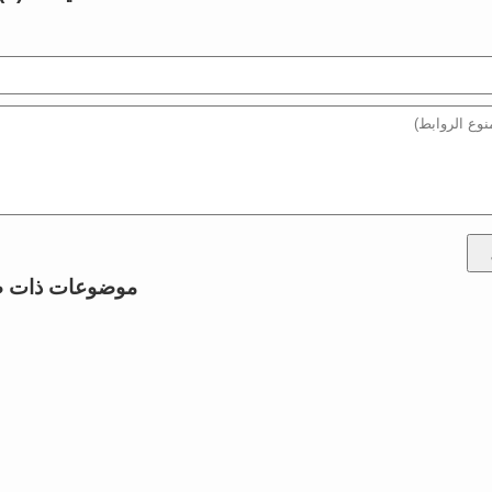
موضوعات ذات ص