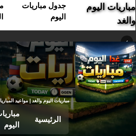
جدول مباريات
م
مباريات اليوم
اليوم
ال
والغد
›
مباريات اليوم والغد | مواعيد المباري
مباريا
الرئيسية
اليوم