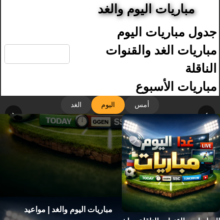
مباريات اليوم والغد
جدول مباريات اليوم
🔍
مباريات الغد والقنوات
الناقلة
مباريات الأسبوع
أمس
اليوم
الغد
‹
›
مباريات اليوم والغد | مواعيد