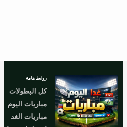
روابط هامة
كل البطولات
مباريات اليوم
مباريات الغد