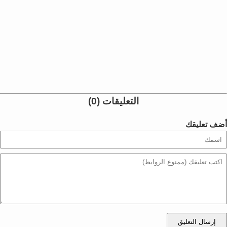
التعليقات (0)
أضف تعليقك
إرسال التعليق