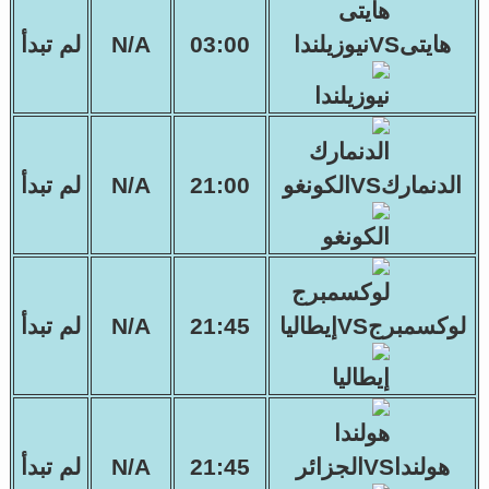
هايتىVSنيوزيلندا
03:00
N/A
لم تبدأ
الدنماركVSالكونغو
21:00
N/A
لم تبدأ
لوكسمبرجVSإيطاليا
21:45
N/A
لم تبدأ
هولنداVSالجزائر
21:45
N/A
لم تبدأ