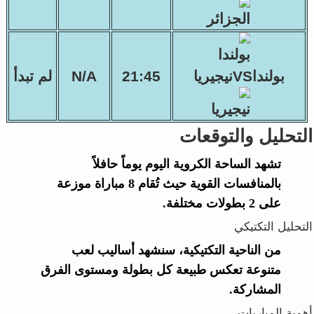
بولنداVSنيجيريا
21:45
N/A
لم تبدأ
التحليل والتوقعات
تشهد الساحة الكروية اليوم يوماً حافلاً
بالمنافسات القوية حيث تُقام 8 مباراة موزعة
على 2 بطولات مختلفة.
التحليل التكتيكي
من الناحية التكتيكية، سنشهد أساليب لعب
متنوعة تعكس طبيعة كل بطولة ومستوى الفرق
المشاركة.
أهمية المباريات