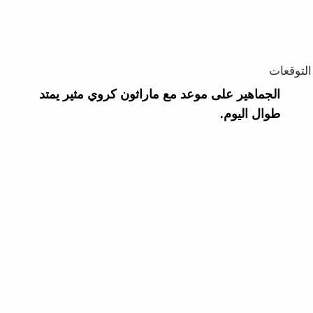
التوقعات
الجماهير على موعد مع ماراثون كروي مثير يمتد
طوال اليوم.