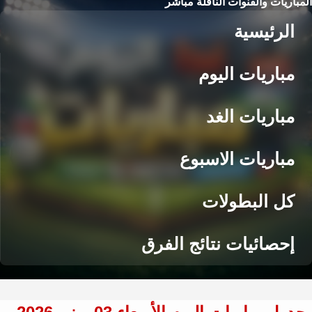
المباريات والقنوات الناقلة مباشر
الرئيسية
مباريات اليوم
مباريات الغد
مباريات الاسبوع
كل البطولات
إحصائيات نتائج الفرق