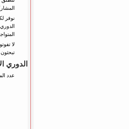
المشارك
نوفر لك
الدوري 
المتواج
لا تفوت
تبحثون 
الدوري ال
عدد الم