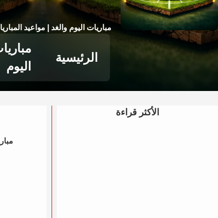
مباريات اليوم والغد | مواعيد المباري
مباريا
الرئيسية
اليوم
الأكثر قراءة
مباري