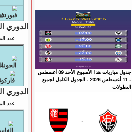
فيور
الدوري ا
عدد الم
الج
جدول مباريات هذا الأسبوع الأحد 09 أغسطس
- 11 أغسطس 2026 - الجدول الكامل لجميع
فا
البطولات
الدوري ال
عدد الم