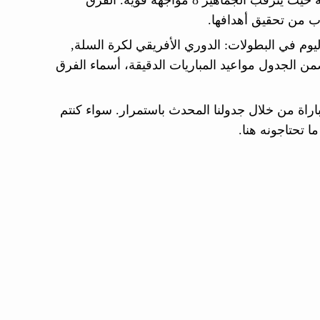
تنطلق اليوم الجمعة 22 مايو 2026 مباريات مثيرة في 5 بطولات مختلفة حيث يترقب الجماهير 8 مواجهة قوية. الفرق
ب من تحقيق أهدافها.
اليوم في البطولات: الدوري الأفريقي لكرة السلة,
ن الجدول مواعيد المباريات الدقيقة، أسماء الفرق
باراة من خلال جدولنا المحدث باستمرار. سواء كنتم
ا تحتاجونه هنا.