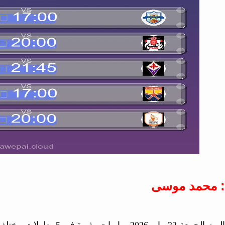
: محمد موسى