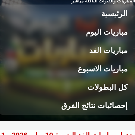
المباريات والقنوات الناقلة مباشر
الرئيسية
مباريات اليوم
مباريات الغد
مباريات الاسبوع
كل البطولات
إحصائيات نتائج الفرق