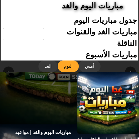
مباريات اليوم والغد
جدول مباريات اليوم
🔍
مباريات الغد والقنوات
الناقلة
مباريات الأسبوع
أمس
اليوم
الغد
‹
›
مباريات اليوم والغد | مواعيد