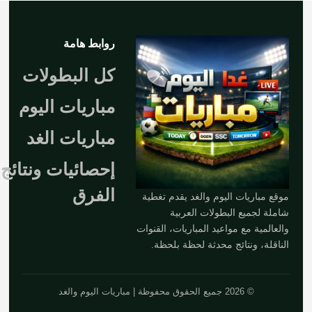
روابط هامة
كل البطولات
مباريات اليوم
مباريات الغد
إحصائيات ونتائج
الفرق
موقع مباريات اليوم والغد يقدم تغطية
شاملة لجميع البطولات العربية
والعالمية مع مواعيد المباريات، القنوات
الناقلة، ونتائج محدثة لحظة بلحظة.
© 2026 جميع الحقوق محفوظة | مباريات اليوم والغد