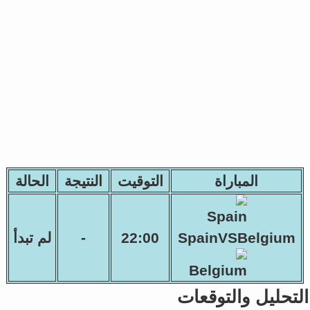
المباراة
التوقيت
النتيجة
الحالة
SpainVSBelgium
22:00
-
لم تبدأ
التحليل والتوقعات