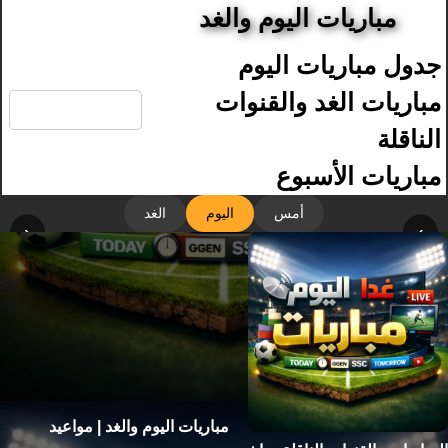
مباريات اليوم والغد
جدول مباريات اليوم
🔍
مباريات الغد والقنوات
الناقلة
مباريات الأسبوع
أمس
اليوم
الغد
‹
›
مباريات اليوم والغد | مواعيد