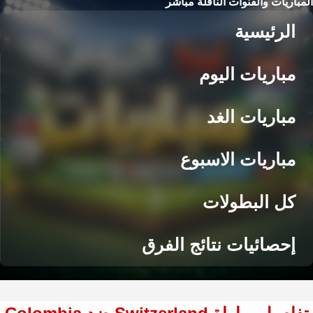
المباريات والقنوات الناقلة مباشر
الرئيسية
مباريات اليوم
مباريات الغد
مباريات الاسبوع
كل البطولات
إحصائيات نتائج الفرق