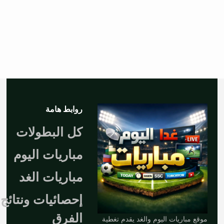
روابط هامة
كل البطولات
مباريات اليوم
مباريات الغد
إحصائيات ونتائج
الفرق
موقع مباريات اليوم والغد يقدم تغطية