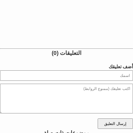
التعليقات (0)
أضف تعليقك
إرسال التعليق
موضوعات ذات صلة