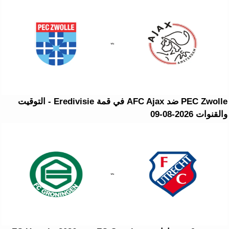
PEC Zwolle ضد AFC Ajax في قمة Eredivisie - التوقيت
والقنوات 2026-08-09