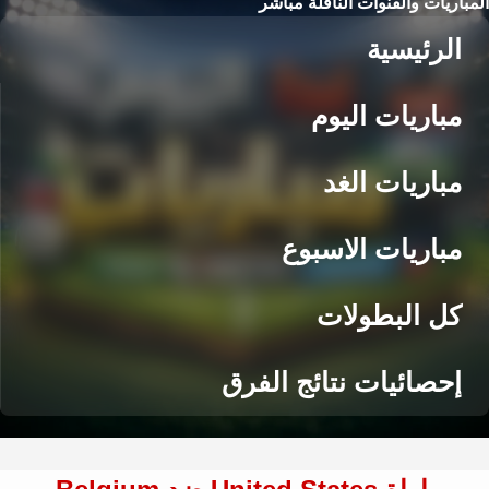
المباريات والقنوات الناقلة مباشر
الرئيسية
مباريات اليوم
مباريات الغد
مباريات الاسبوع
كل البطولات
إحصائيات نتائج الفرق