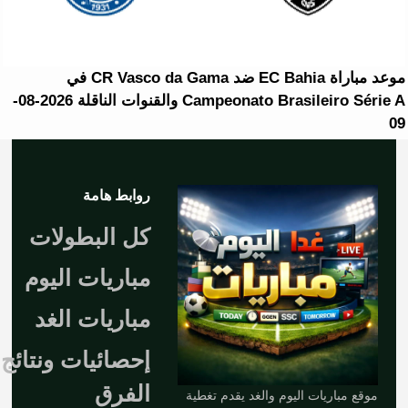
موعد مباراة EC Bahia ضد CR Vasco da Gama في
Campeonato Brasileiro Série A والقنوات الناقلة 2026-08-
09
روابط هامة
كل البطولات
مباريات اليوم
مباريات الغد
إحصائيات ونتائج
الفرق
موقع مباريات اليوم والغد يقدم تغطية