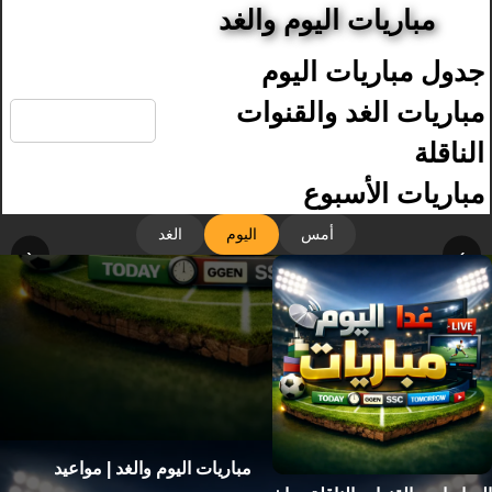
مباريات اليوم والغد
جدول مباريات اليوم
🔍
مباريات الغد والقنوات
الناقلة
مباريات الأسبوع
أمس
اليوم
الغد
‹
›
مباريات اليوم والغد | مواعيد