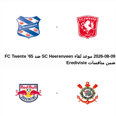
2026-08-09 موعد لقاء SC Heerenveen ضد FC Twente '65
ضمن منافسات Eredivisie