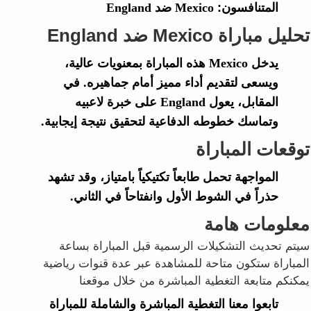
المتنافسون:
Mexico ضد England
تحليل مباراة Mexico ضد England
يدخل Mexico هذه المباراة بمعنويات عالية،
ويسعى لتقديم أداء مميز أمام جماهيره. في
المقابل، يعول England على خبرة لاعبيه
وتماسك خطوطه الدفاعية لتحقيق نتيجة إيجابية.
توقعات المباراة
المواجهة تحمل طابعاً تكتيكياً بامتياز، وقد تشهد
حذراً في الشوط الأول وانفتاحاً في الثاني.
معلومات هامة
سيتم تحديث التشكيلات الرسمية قبل المباراة بساعة
المباراة ستكون متاحة للمشاهدة عبر عدة قنوات رياضية
يمكنكم متابعة التغطية المباشرة من خلال موقعنا
تابعوا معنا التغطية المباشرة والشاملة للمباراة