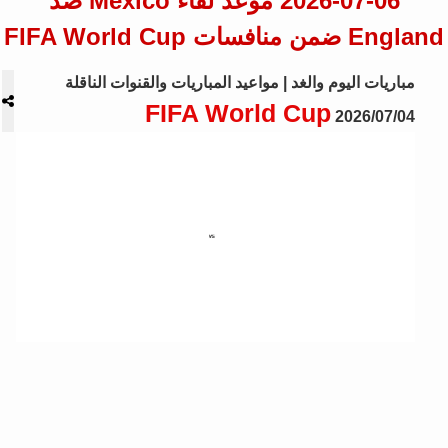
2026-07-06 موعد لقاء Mexico ضد
England ضمن منافسات FIFA World Cup
مباريات اليوم والغد | مواعيد المباريات والقنوات الناقلة
FIFA World Cup
2026/07/04