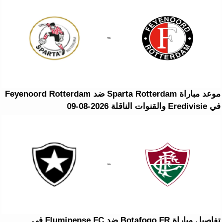
موعد مباراة Sparta Rotterdam ضد Feyenoord Rotterdam
في Eredivisie والقنوات الناقلة 2026-08-09
تفاصيل مباراة Botafogo FR ضد Fluminense FC في