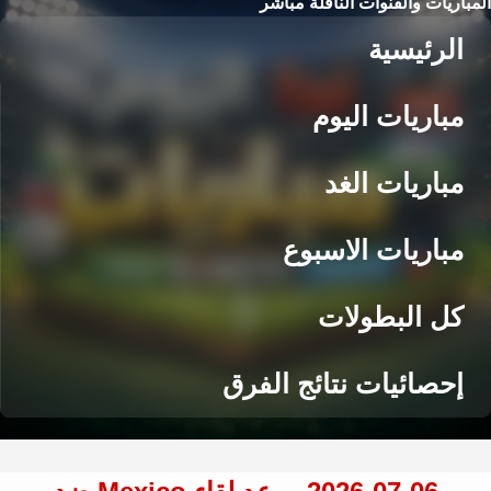
المباريات والقنوات الناقلة مباشر
الرئيسية
مباريات اليوم
مباريات الغد
مباريات الاسبوع
كل البطولات
إحصائيات نتائج الفرق