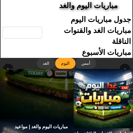
مباريات اليوم والغد
جدول مباريات اليوم
🔍
مباريات الغد والقنوات
الناقلة
مباريات الأسبوع
أمس
اليوم
الغد
‹
›
مباريات اليوم والغد | مواعيد