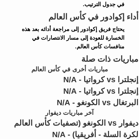
في جدول الترتيب.
أداء إكوادور في كأس العالم
يحتاج فريق
إكوادور
إلى مراجعة أدائه بعد هذه
الخسارة للعودة إلى مسار الانتصارات في
منافسات
كأس العالم
.
مباريات ذات صلة
مباريات أخرى في كأس العالم
إنجلترا vs كرواتيا - N/A
إنجلترا vs كرواتيا - N/A
البرتغال vs الكونغو - N/A
آخر مباريات ديفوار
ديفوار vs الكونغو (تصفيات كأس العالم
لكرة السلة - أفريقيا) - N/A