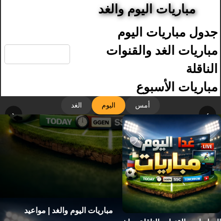
مباريات اليوم والغد
جدول مباريات اليوم
🔍
مباريات الغد والقنوات
الناقلة
مباريات الأسبوع
أمس
اليوم
الغد
‹
›
مباريات اليوم والغد | مواعيد