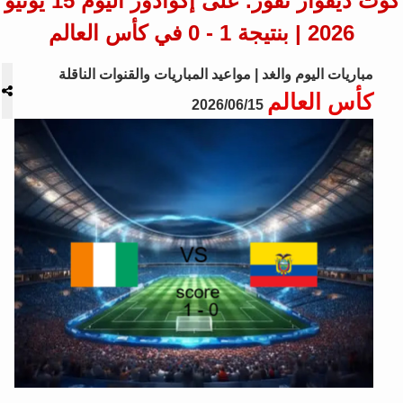
كوت ديفوار تفوز. على إكوادور اليوم 15 يونيو
2026 | بنتيجة 1 - 0 في كأس العالم
مباريات اليوم والغد | مواعيد المباريات والقنوات الناقلة
كأس العالم
2026/06/15