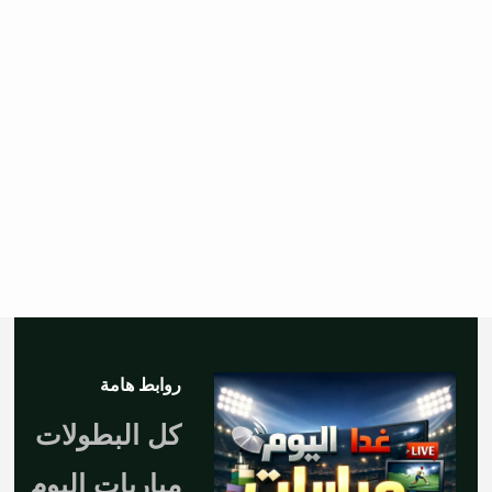
روابط هامة
كل البطولات
مباريات اليوم