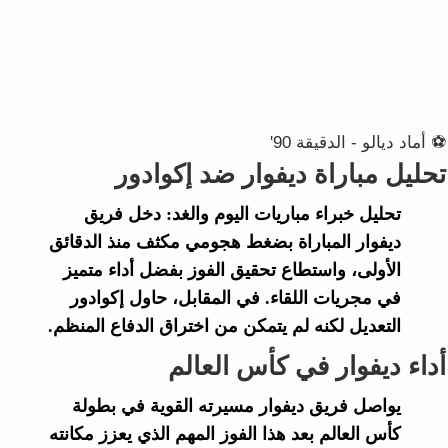
⚽ أماد ديالو - الدقيقة 90'
تحليل مباراة ديفوار ضد إكوادور
تحليل خبراء
مباريات اليوم والغد
: دخل فريق
ديفوار
المباراة بضغط هجومي مكثف منذ الدقائق
الأولى، واستطاع تحقيق الفوز بفضل أداء متميز
في مجريات اللقاء. في المقابل، حاول
إكوادور
التعديل لكنه لم يتمكن من اختراق الدفاع المنظم.
أداء ديفوار في كأس العالم
يواصل فريق
ديفوار
مسيرته القوية في بطولة
كأس العالم
بعد هذا الفوز المهم الذي يعزز مكانته