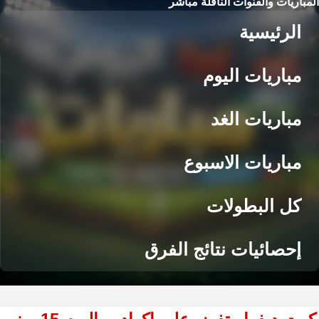
المباريات والقنوات الناقلة مباشر
الرئيسية
مباريات اليوم
مباريات الغد
مباريات الاسبوع
كل البطولات
إحصائيات نتائج الفرق