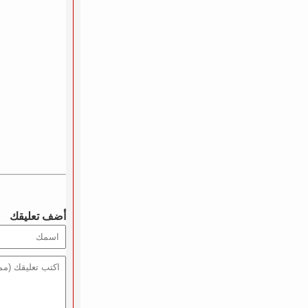
أضف تعليقك