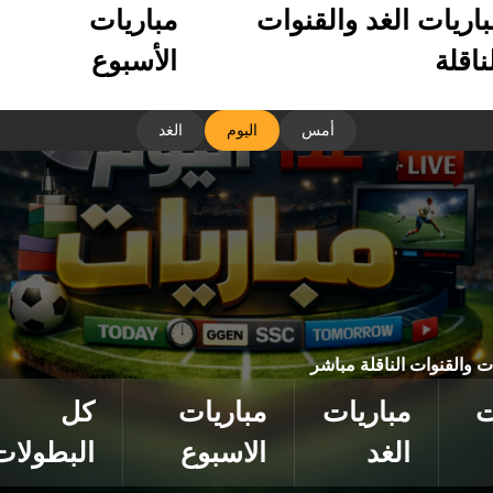
باريات الغد والقنوات
مباريات
ناقلة
الأسبوع
أمس
اليوم
الغد
ات والقنوات الناقلة مباشر
ت
مباريات
مباريات
كل
الغد
الاسبوع
البطولات