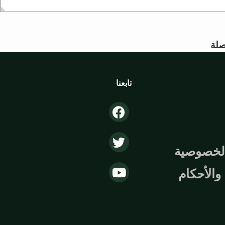
لة
تابعنا
لخصوصية
الأحكام