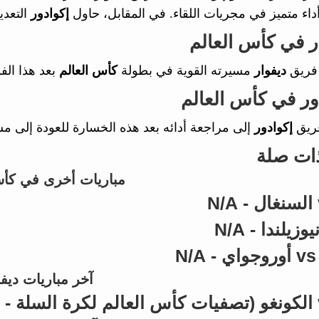
اء متميز في مجريات اللقاء. في المقابل، حاول
إكوادور
التعدي
ار في كأس العالم
فريق
ديفوار
مسيرته القوية في بطولة
كأس العالم
بعد هذا الف
دور في كأس العالم
فريق
إكوادور
إلى مراجعة أدائه بعد هذه الخسارة للعودة إلى 
ذات صلة
مباريات أخرى في كأس
N
آخر مباريات ديفو