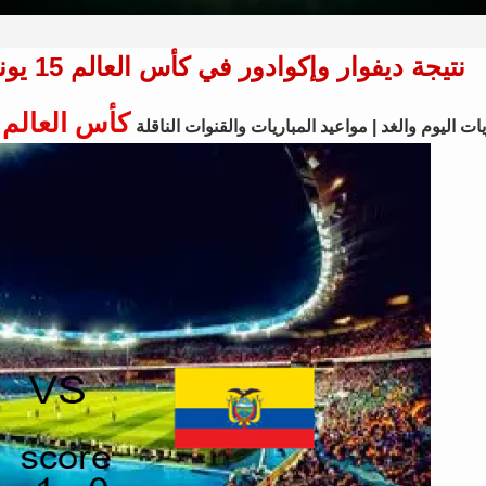
نتيجة ديفوار وإكوادور في كأس العالم 15 يونيو 2026 - فوز ديفوار بنتيجة 1 - 0
كأس العالم
ات اليوم والغد | مواعيد المباريات والقنوات الناقلة