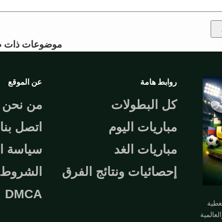
موضوعات ذات ص
روابط هامة
عن الموقع
كل البطولات
من نحن
مباريات اليوم
اتصل بنا
مباريات الغد
سياسة ا
إحصائيات ونتائج الفرق
الشروط و
DMCA
تغطية
لعالمية