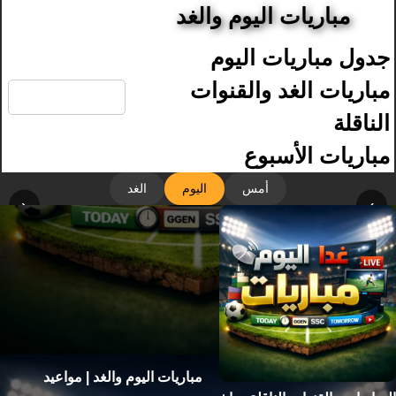
مباريات اليوم والغد
جدول مباريات اليوم
🔍
مباريات الغد والقنوات
الناقلة
مباريات الأسبوع
أمس
اليوم
الغد
‹
›
مباريات اليوم والغد | مواعيد