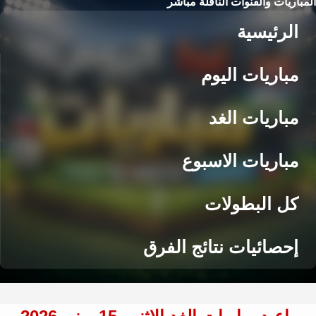
المباريات والقنوات الناقلة مباشر
الرئيسية
مباريات اليوم
مباريات الغد
مباريات الاسبوع
كل البطولات
إحصائيات نتائج الفرق