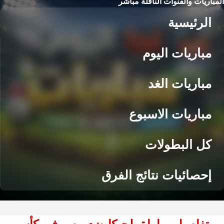
المباريات والقنوات الناقلة مباشر
الرئيسية
مباريات اليوم
مباريات الغد
مباريات الاسبوع
كل البطولات
إحصائيات نتائج الفرق