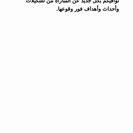
نوافيكم بكل جديد عن المباراة من تشكيلات
وأحداث وأهداف فور وقوعها.