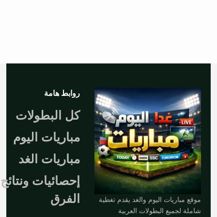
روابط هامة
كل البطولات
مباريات اليوم
مباريات الغد
إحصائيات ونتائج
الفرق
موقع مباريات اليوم والغد يقدم تغطية
شاملة لجميع البطولات العربية