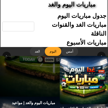
مباريات اليوم والغد
جدول مباريات اليوم
🔍
مباريات الغد والقنوات
الناقلة
مباريات الأسبوع
أمس
اليوم
الغد
‹
›
مباريات اليوم والغد | مواعيد