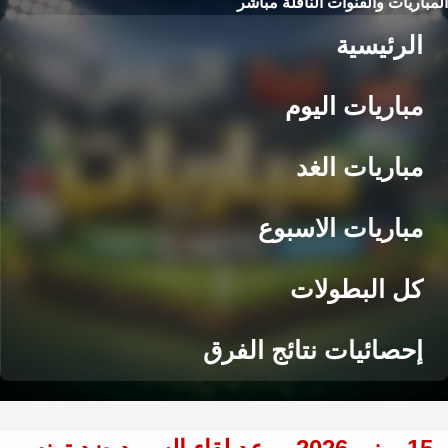
المباريات والقنوات الناقلة مباشر
الرئيسية
مباريات اليوم
مباريات الغد
مباريات الاسبوع
كل البطولات
إحصائيات نتائج الفرق