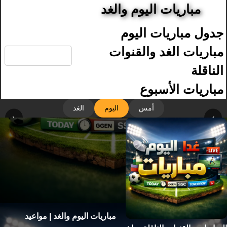
مباريات اليوم والغد
جدول مباريات اليوم
🔍
مباريات الغد والقنوات
الناقلة
مباريات الأسبوع
أمس
اليوم
الغد
‹
›
مباريات اليوم والغد | مواعيد