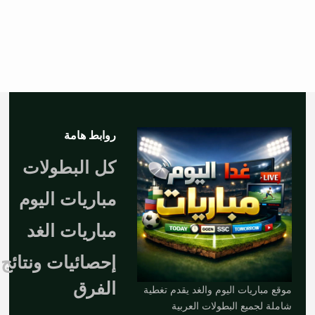
روابط هامة
كل البطولات
مباريات اليوم
مباريات الغد
إحصائيات ونتائج
الفرق
موقع مباريات اليوم والغد يقدم تغطية
شاملة لجميع البطولات العربية