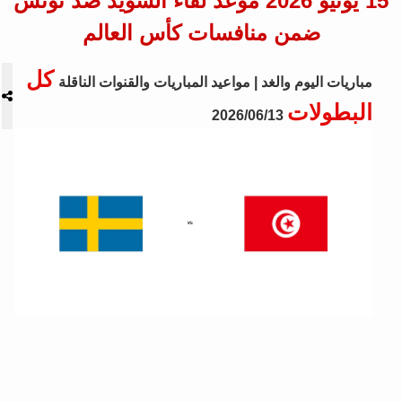
15 يونيو 2026 موعد لقاء السويد ضد تونس
ضمن منافسات كأس العالم
كل
مباريات اليوم والغد | مواعيد المباريات والقنوات الناقلة
البطولات
2026/06/13