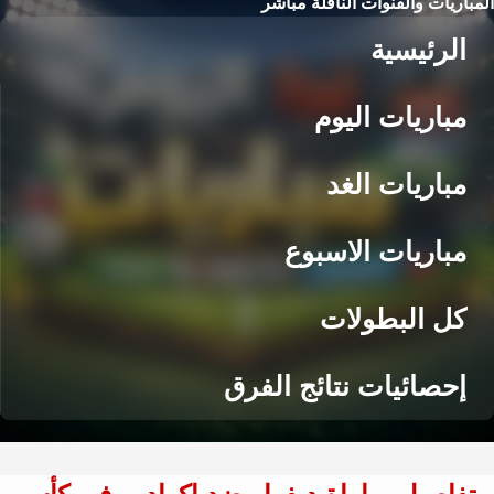
المباريات والقنوات الناقلة مباشر
الرئيسية
مباريات اليوم
مباريات الغد
مباريات الاسبوع
كل البطولات
إحصائيات نتائج الفرق