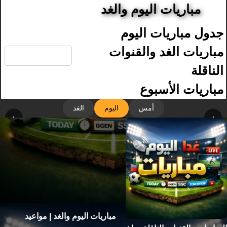
مباريات اليوم والغد
جدول مباريات اليوم
🔍
مباريات الغد والقنوات
الناقلة
مباريات الأسبوع
أمس
اليوم
الغد
‹
›
مباريات اليوم والغد | مواعيد