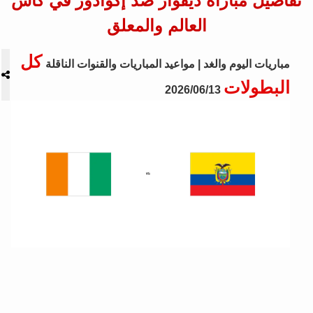
تفاصيل مباراة ديفوار ضد إكوادور في كأس
العالم والمعلق
كل
مباريات اليوم والغد | مواعيد المباريات والقنوات الناقلة
البطولات
2026/06/13