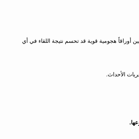
قين أوراقاً هجومية قوية قد تحسم نتيجة اللقاء في أي
جريات الأحداث.
ها.