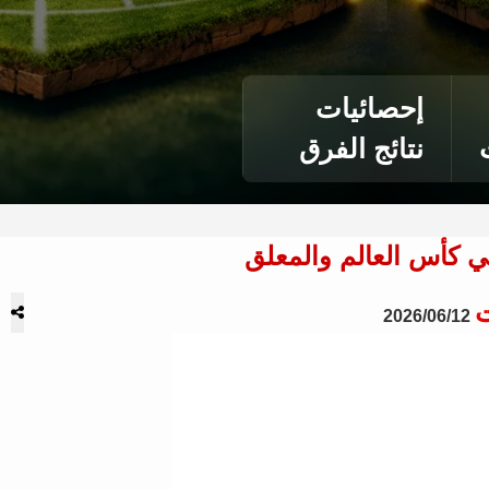
إحصائيات
نتائج الفرق
في كأس العالم والمعلق
ت
2026/06/12