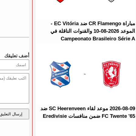
مباراة CR Flamengo ضد EC Vitória -
الموعد 2026-08-10 والقنوات الناقلة في
Campeonato Brasileiro Série A
أضف تعليقك
2026-08-09 موعد لقاء SC Heerenveen ضد
إرسال التعليق
FC Twente '65 ضمن منافسات Eredivisie