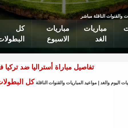
ات والقنوات الناقلة مباشر
ت
مباريات
مباريات
كل
الغد
الاسبوع
البطولات
تفاصيل مباراة أستراليا ضد تركيا 
كل البطولا
ات اليوم والغد | مواعيد المباريات والقنوات الناقلة