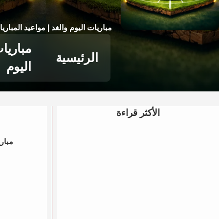
مباريات اليوم والغد | مواعيد المباري
مباريا
الرئيسية
اليوم
الأكثر قراءة
مباري