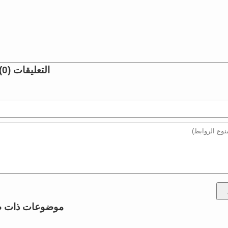
التعليقات (0)
موضوعات ذات ص