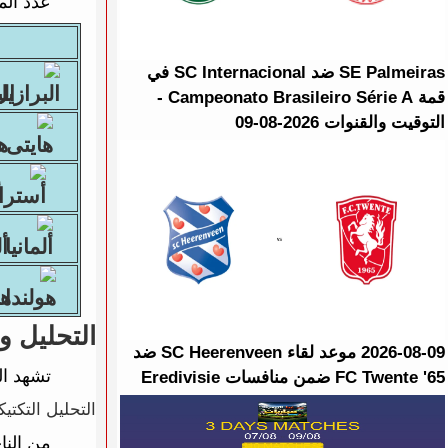
عدد الم
SE Palmeiras ضد SC Internacional في
البر
قمة Campeonato Brasileiro Série A -
التوقيت والقنوات 2026-08-09
هاي
أ
ألم
هولند
التحليل و
2026-08-09 موعد لقاء SC Heerenveen ضد
تشهد الساحة
FC Twente '65 ضمن منافسات Eredivisie
التحليل التكتي
من النا