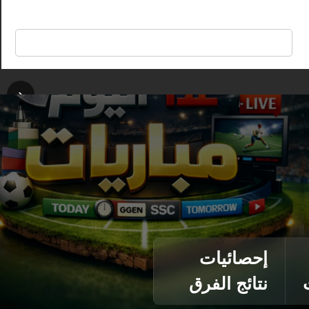
🔍
‹
إحصائيات
نتائج الفرق