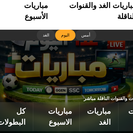
باريات الغد والقنوات
مباريات
ناقلة
الأسبوع
أمس
اليوم
الغد
ات والقنوات الناقلة مباشر
ت
مباريات
مباريات
كل
الغد
الاسبوع
البطولات