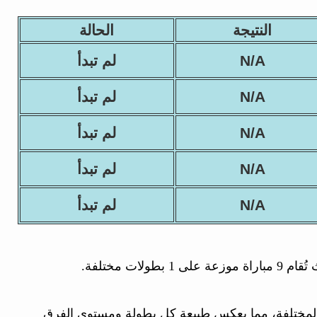
النتيجة
الحالة
N/A
لم تبدأ
N/A
لم تبدأ
N/A
لم تبدأ
N/A
لم تبدأ
N/A
لم تبدأ
ت مختلفة.
يام المختلفة، مما يعكس طبيعة كل بطولة ومستوى الفرق