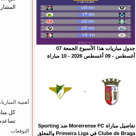
المشارك
جدول مباريات هذا الأسبوع الجمعة 07
أغسطس - 09 أغسطس 2026 - 10 مباراة
أهمية المباريا
كل مبار
تساعدها
تفاصيل مباراة Moreirense FC ضد Sporting
التوقعات
Clube de Braga في Primeira Liga والمعلق