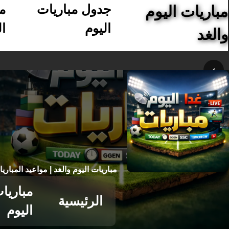
جدول مباريات
م
مباريات اليوم
اليوم
ال
والغد
›
مباريات اليوم والغد | مواعيد المباري
مباريا
الرئيسية
اليوم