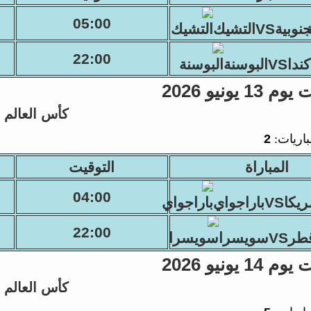
05:00
وبيةVSالتشيك
22:00
كنداVSالبوسنة
 يونيو 2026
كأس العالم
باريات:
2
المباراة
التوقيت
04:00
اVSباراجواي
22:00
رVSسويسرا
 يونيو 2026
كأس العالم