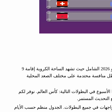
ننشر لكم جدول مباريات هذاالأسبوع من الجمعة 12 يونيو حتى 14 يونيو 2026 الشامل حيث تشهد الساحة الكروية إقامة 9
لمواجهات في ظل منافسة محتدمة على مختلف الصعد المحلية
الأسبوع في البطولات التالية: كأس العالم. نوفر لكم
مع التحديث المستمر.
مواجهات في جميع البطولات. الجدول منظم حسب الأيام