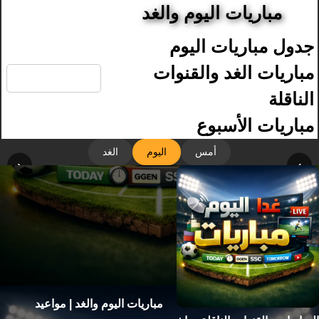
مباريات اليوم والغد
جدول مباريات اليوم
🔍
مباريات الغد والقنوات
الناقلة
مباريات الأسبوع
أمس
اليوم
الغد
‹
›
مباريات اليوم والغد | مواعيد