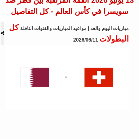
13 يونيو 2026 القمة المرتقبة بين قطر ضد
سويسرا في كأس العالم - كل التفاصيل
كل
مباريات اليوم والغد | مواعيد المباريات والقنوات الناقلة
البطولات
2026/06/11