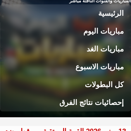
المباريات والقنوات الناقلة مباشر
الرئيسية
مباريات اليوم
مباريات الغد
مباريات الاسبوع
كل البطولات
إحصائيات نتائج الفرق