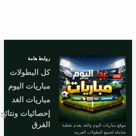
روابط هامة
كل البطولات
مباريات اليوم
مباريات الغد
إحصائيات ونتائج
الفرق
موقع مباريات اليوم والغد يقدم تغطية
شاملة لجميع البطولات العربية