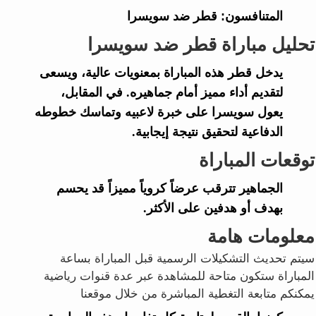
المتنافسون:
قطر ضد سويسرا
تحليل مباراة قطر ضد سويسرا
يدخل قطر هذه المباراة بمعنويات عالية، ويسعى
لتقديم أداء مميز أمام جماهيره. في المقابل،
يعول سويسرا على خبرة لاعبيه وتماسك خطوطه
الدفاعية لتحقيق نتيجة إيجابية.
توقعات المباراة
الجماهير تترقب عرضاً كروياً مميزاً قد يحسم
بهدف أو هدفين على الأكثر.
معلومات هامة
سيتم تحديث التشكيلات الرسمية قبل المباراة بساعة
المباراة ستكون متاحة للمشاهدة عبر عدة قنوات رياضية
يمكنكم متابعة التغطية المباشرة من خلال موقعنا