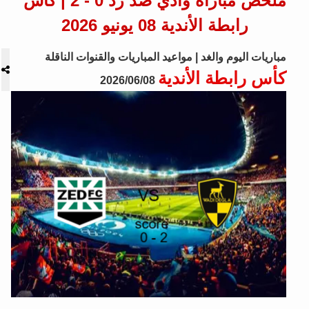
ملخص مباراة وادي ضد زد 0 - 2 | كأس
رابطة الأندية 08 يونيو 2026
مباريات اليوم والغد | مواعيد المباريات والقنوات الناقلة
كأس رابطة الأندية
2026/06/08