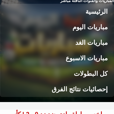
المباريات والقنوات الناقلة مباشر
الرئيسية
مباريات اليوم
مباريات الغد
مباريات الاسبوع
كل البطولات
إحصائيات نتائج الفرق