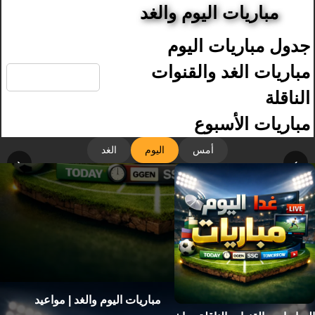
مباريات اليوم والغد
جدول مباريات اليوم
🔍
مباريات الغد والقنوات
الناقلة
مباريات الأسبوع
أمس
اليوم
الغد
‹
›
مباريات اليوم والغد | مواعيد