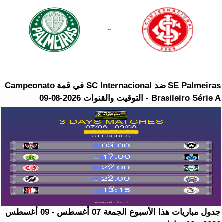
SE Palmeiras ضد SC Internacional في قمة Campeonato
Brasileiro Série A - التوقيت والقنوات 2026-08-09
جدول مباريات هذا الأسبوع الجمعة 07 أغسطس - 09 أغسطس