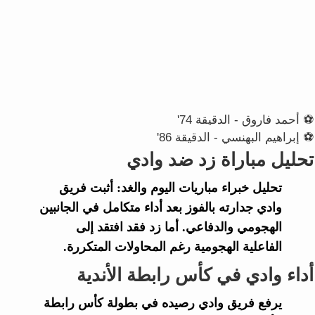
⚽ أحمد فاروق - الدقيقة 74'
⚽ إبراهيم البهنسي - الدقيقة 86'
تحليل مباراة زد ضد وادي
تحليل خبراء
مباريات اليوم والغد
: أثبت فريق
وادي
جدارته بالفوز بعد أداء متكامل في الجانبين
الهجومي والدفاعي. أما
زد
فقد افتقد إلى
الفاعلية الهجومية رغم المحاولات المتكررة.
أداء وادي في كأس رابطة الأندية
يرفع فريق
وادي
رصيده في بطولة
كأس رابطة