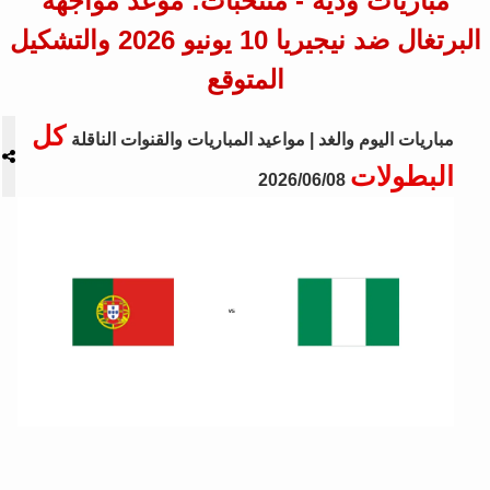
مباريات ودية - منتخبات: موعد مواجهة
البرتغال ضد نيجيريا 10 يونيو 2026 والتشكيل
المتوقع
كل
مباريات اليوم والغد | مواعيد المباريات والقنوات الناقلة
البطولات
2026/06/08