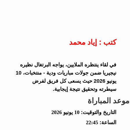
كتب : إياد محمد
في لقاء ينتظره الملايين، يواجه البرتغال نظيره
نيجيريا ضمن جولات مباريات ودية - منتخبات، 10
يونيو 2026 حيث يسعى كل فريق لفرض
سيطرته وتحقيق نتيجة إيجابية.
موعد المباراة
التاريخ والتوقيت:
10 يونيو 2026
الساعة:
22:45