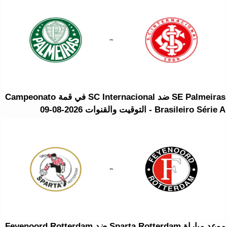
SE Palmeiras ضد SC Internacional في قمة Campeonato
Brasileiro Série A - التوقيت والقنوات 2026-08-09
موعد مباراة Sparta Rotterdam ضد Feyenoord Rotterdam