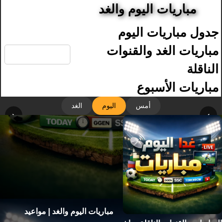
مباريات اليوم والغد
جدول مباريات اليوم
🔍
مباريات الغد والقنوات
الناقلة
مباريات الأسبوع
أمس
اليوم
الغد
‹
›
مباريات اليوم والغد | مواعيد