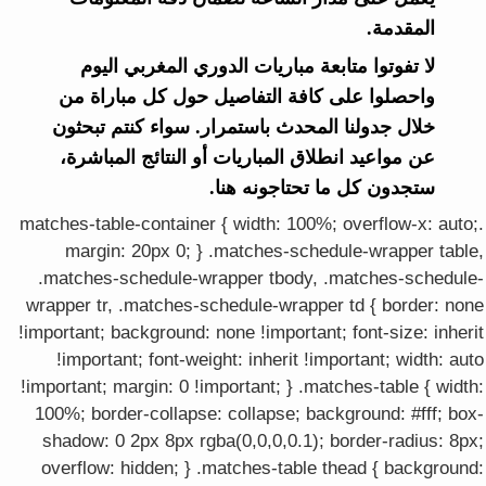
المقدمة.
لا تفوتوا متابعة مباريات الدوري المغربي اليوم
واحصلوا على كافة التفاصيل حول كل مباراة من
خلال جدولنا المحدث باستمرار. سواء كنتم تبحثون
عن مواعيد انطلاق المباريات أو النتائج المباشرة،
ستجدون كل ما تحتاجونه هنا.
.matches-table-container { width: 100%; overflow-x: auto;
margin: 20px 0; } .matches-schedule-wrapper table,
.matches-schedule-wrapper tbody, .matches-schedule-
wrapper tr, .matches-schedule-wrapper td { border: none
!important; background: none !important; font-size: inherit
!important; font-weight: inherit !important; width: auto
!important; margin: 0 !important; } .matches-table { width:
100%; border-collapse: collapse; background: #fff; box-
shadow: 0 2px 8px rgba(0,0,0,0.1); border-radius: 8px;
overflow: hidden; } .matches-table thead { background: