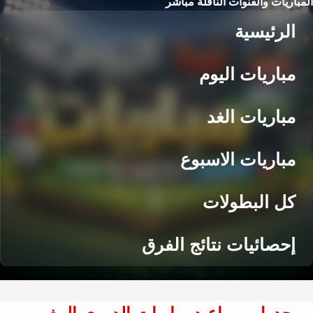
المباريات والقنوات الناقلة مباشر
الرئيسية
مباريات اليوم
مباريات الغد
مباريات الاسبوع
كل البطولات
إحصائيات نتائج الفرق