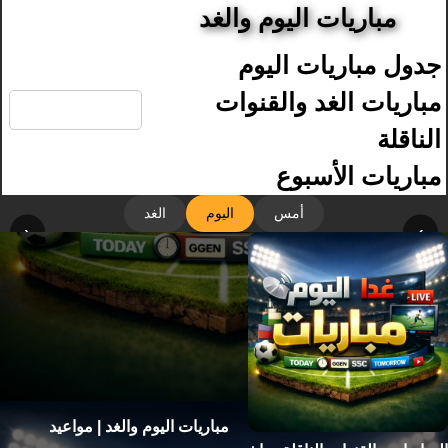
مباريات اليوم والغد
جدول مباريات اليوم
🔍
مباريات الغد والقنوات
الناقلة
مباريات الأسبوع
أمس
اليوم
الغد
‹
›
مباريات اليوم والغد | مواعيد