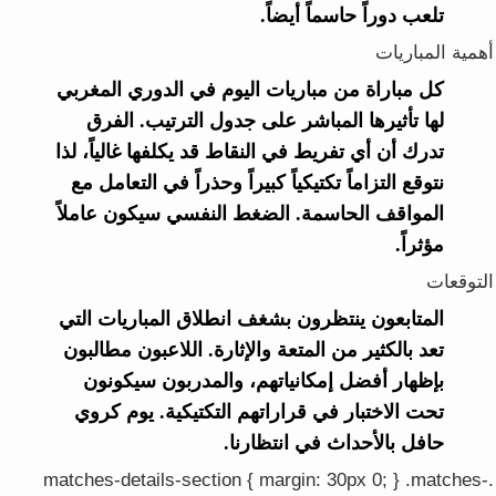
تلعب دوراً حاسماً أيضاً.
أهمية المباريات
كل مباراة من مباريات اليوم في الدوري المغربي
لها تأثيرها المباشر على جدول الترتيب. الفرق
تدرك أن أي تفريط في النقاط قد يكلفها غالياً، لذا
نتوقع التزاماً تكتيكياً كبيراً وحذراً في التعامل مع
المواقف الحاسمة. الضغط النفسي سيكون عاملاً
مؤثراً.
التوقعات
المتابعون ينتظرون بشغف انطلاق المباريات التي
تعد بالكثير من المتعة والإثارة. اللاعبون مطالبون
بإظهار أفضل إمكانياتهم، والمدربون سيكونون
تحت الاختبار في قراراتهم التكتيكية. يوم كروي
حافل بالأحداث في انتظارنا.
.matches-details-section { margin: 30px 0; } .matches-