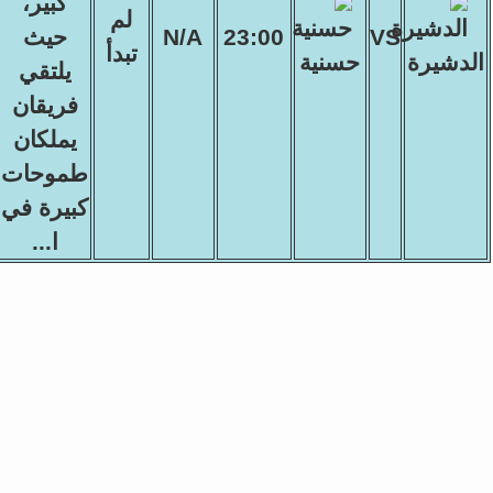
كبير،
لم
VS
23:00
N/A
حيث
تبدأ
الدشيرة
حسنية
يلتقي
فريقان
يملكان
طموحات
كبيرة في
ا...