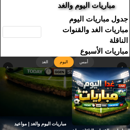
مباريات اليوم والغد
جدول مباريات اليوم
🔍
مباريات الغد والقنوات
الناقلة
مباريات الأسبوع
أمس
اليوم
الغد
‹
›
مباريات اليوم والغد | مواعيد