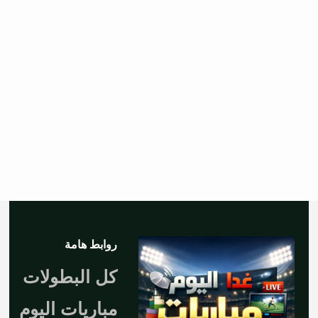
روابط هامة
كل البطولات
مباريات اليوم