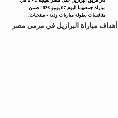
فاز فريق
البرازيل
على
مصر
بنتيجة
1 - 2
في
مباراة جمعتهما اليوم 07 يونيو 2026 ضمن
منافسات بطولة مباريات ودية - منتخبات.
أهداف مباراة البرازيل في مرمى مصر