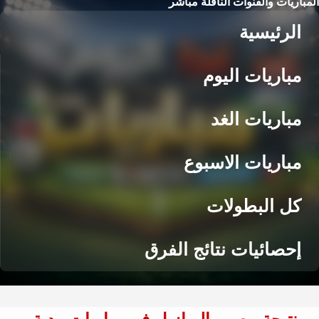
المباريات والقنوات الناقلة مباشر
الرئيسية
مباريات اليوم
مباريات الغد
مباريات الاسبوع
كل البطولات
إحصائيات نتائج الفرق