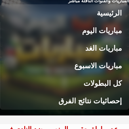
المباريات والقنوات الناقلة مباشر
الرئيسية
مباريات اليوم
مباريات الغد
مباريات الاسبوع
كل البطولات
إحصائيات نتائج الفرق