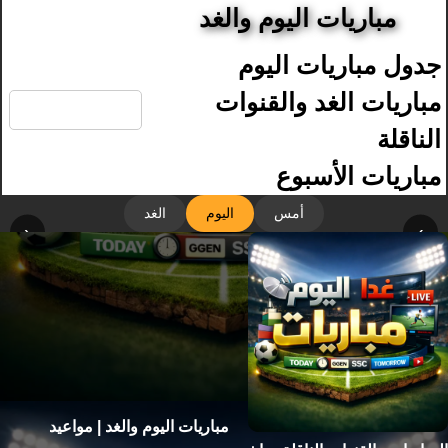
مباريات اليوم والغد
جدول مباريات اليوم
🔍
مباريات الغد والقنوات
الناقلة
مباريات الأسبوع
أمس
اليوم
الغد
‹
›
مباريات اليوم والغد | مواعيد