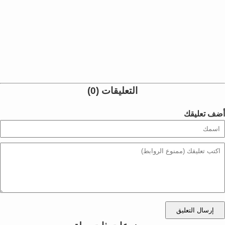
التعليقات (0)
أضف تعليقك
إرسال التعليق