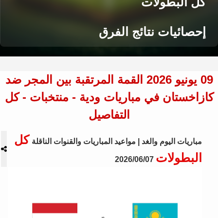
كل البطولات
إحصائيات نتائج الفرق
09 يونيو 2026 القمة المرتقبة بين المجر ضد
كازاخستان في مباريات ودية - منتخبات - كل
التفاصيل
كل
مباريات اليوم والغد | مواعيد المباريات والقنوات الناقلة
البطولات
2026/06/07