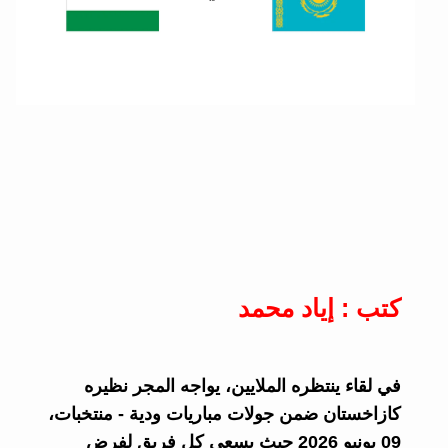
كتب : إياد محمد
في لقاء ينتظره الملايين، يواجه المجر نظيره
كازاخستان ضمن جولات مباريات ودية - منتخبات،
09 يونيو 2026 حيث يسعى كل فريق لفرض