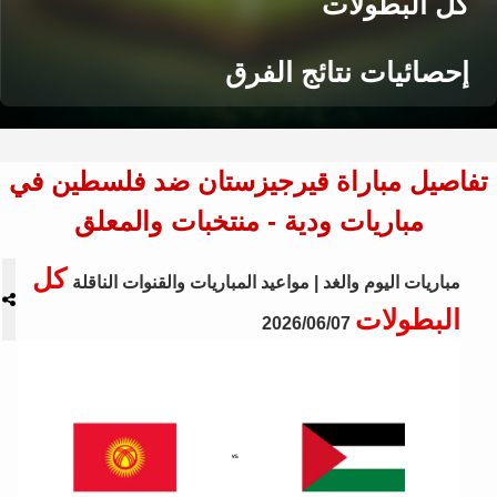
كل البطولات
إحصائيات نتائج الفرق
تفاصيل مباراة قيرجيزستان ضد فلسطين في
مباريات ودية - منتخبات والمعلق
كل
مباريات اليوم والغد | مواعيد المباريات والقنوات الناقلة
البطولات
2026/06/07