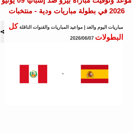
موعد وتوقيت مباراة بيرو ضد إسبانيا 09 يونيو
2026 في بطولة مباريات ودية - منتخبات
كل
مباريات اليوم والغد | مواعيد المباريات والقنوات الناقلة
البطولات
2026/06/07