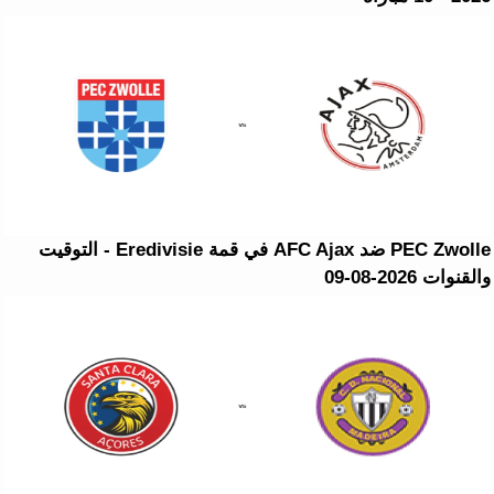
PEC Zwolle ضد AFC Ajax في قمة Eredivisie - التوقيت
والقنوات 2026-08-09