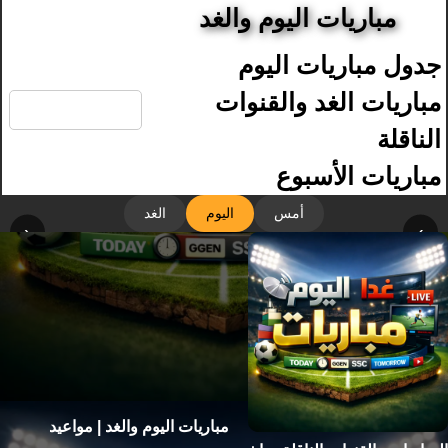
مباريات اليوم والغد
جدول مباريات اليوم
🔍
مباريات الغد والقنوات
الناقلة
مباريات الأسبوع
أمس
اليوم
الغد
‹
›
مباريات اليوم والغد | مواعيد