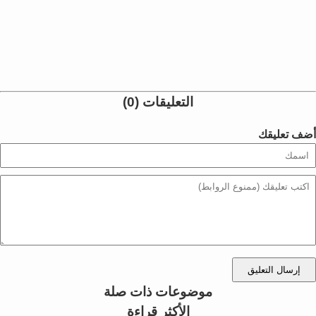
التعليقات (0)
أضف تعليقك
إرسال التعليق
موضوعات ذات صلة
الأكثر قراءة