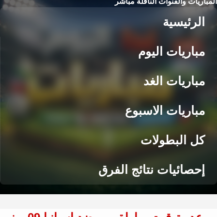
المباريات والقنوات الناقلة مباشر
الرئيسية
مباريات اليوم
مباريات الغد
مباريات الاسبوع
كل البطولات
إحصائيات نتائج الفرق