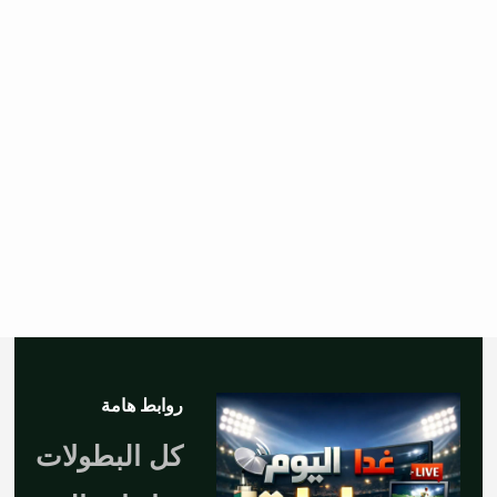
روابط هامة
كل البطولات