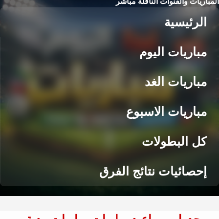
المباريات والقنوات الناقلة مباشر
الرئيسية
مباريات اليوم
مباريات الغد
مباريات الاسبوع
كل البطولات
إحصائيات نتائج الفرق