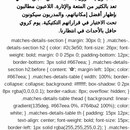
تعد بالكثير من المتعة والإثارة. اللاعبون مطالبون
بإظهار أفضل إمكانياتهم، والمدربون سيكونون
تحت الاختبار في قراراتهم التكتيكية. يوم كروي
حافل بالأحداث في انتظارنا.
.matches-details-section { margin: 30px 0; } .matches-
details-section h2 { color: #2c3e50; font-size: 26px; font-
weight: bold; margin: 0 0 25px 0; padding-bottom: 12px;
border-bottom: 3px solid #667eea; } .matches-details-
section h2:before { content: '⚽'; margin-left: 10px; color:
#667eea; } .matches-details-table { width: 100%; border-
collapse: collapse; background: #ffffff; box-shadow: 0 2px
8px rgba(0,0,0,0.1); border-radius: 8px; overflow: hidden; }
.matches-details-table thead { background: linear-
gradient(135deg, #667eea 0%, #764ba2 100%); color:
white; } .matches-details-table th { padding: 15px 12px;
text-align: center; font-weight: bold; font-size: 15px;
border-left: 1px solid rgba(255,255,255,0.2); } .matches-