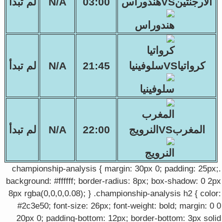
الأرجنتينVSهندوراس
03:00
N/A
لم تبدأ
كرواتياVSسلوفينيا
21:45
N/A
لم تبدأ
المغربVSالنرويج
22:00
N/A
لم تبدأ
.championship-analysis { margin: 30px 0; padding: 25px;
background: #ffffff; border-radius: 8px; box-shadow: 0 2px
8px rgba(0,0,0,0.08); } .championship-analysis h2 { color:
#2c3e50; font-size: 26px; font-weight: bold; margin: 0 0
20px 0; padding-bottom: 12px; border-bottom: 3px solid