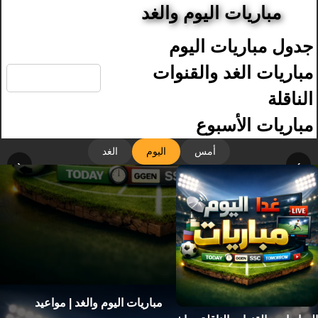
مباريات اليوم والغد
جدول مباريات اليوم
🔍
مباريات الغد والقنوات
الناقلة
مباريات الأسبوع
أمس
اليوم
الغد
‹
›
مباريات اليوم والغد | مواعيد