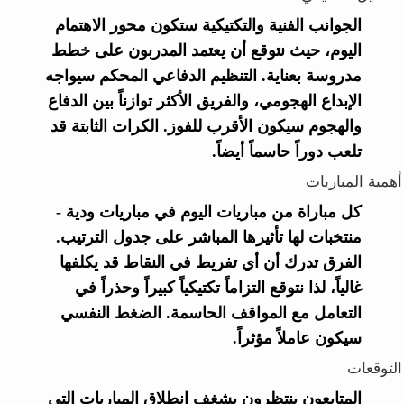
الجوانب الفنية والتكتيكية ستكون محور الاهتمام
اليوم، حيث نتوقع أن يعتمد المدربون على خطط
مدروسة بعناية. التنظيم الدفاعي المحكم سيواجه
الإبداع الهجومي، والفريق الأكثر توازناً بين الدفاع
والهجوم سيكون الأقرب للفوز. الكرات الثابتة قد
تلعب دوراً حاسماً أيضاً.
أهمية المباريات
كل مباراة من مباريات اليوم في مباريات ودية -
منتخبات لها تأثيرها المباشر على جدول الترتيب.
الفرق تدرك أن أي تفريط في النقاط قد يكلفها
غالياً، لذا نتوقع التزاماً تكتيكياً كبيراً وحذراً في
التعامل مع المواقف الحاسمة. الضغط النفسي
سيكون عاملاً مؤثراً.
التوقعات
المتابعون ينتظرون بشغف انطلاق المباريات التي