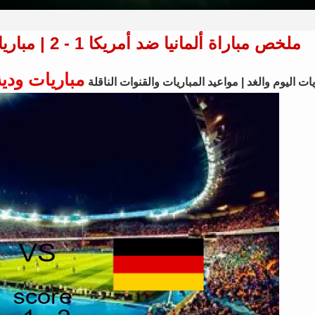
ملخص مباراة ألمانيا ضد أمريكا 1 - 2 | مباريات ودية - منتخبات 06 يونيو 2026
مباريات ودية
ات اليوم والغد | مواعيد المباريات والقنوات الناقلة