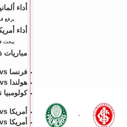
أداء ألمان
يرفع ف
أداء أمري
يبحث ف
مباريات 
فرنسا vs إيرلندا - N/A
هولندا vs أوزبكستان - N/A
كولومبيا vs الأردن - N/A
أمريكا vs بلجيكا (مباريات ودية - منتخبات) - N/A
أمريكا vs البرتغال (مباريات ودية - منتخبات) - N/A