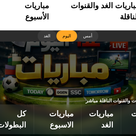
باريات الغد والقنوات
مباريات
ناقلة
الأسبوع
أمس
اليوم
الغد
ات والقنوات الناقلة مباشر
ت
مباريات
مباريات
كل
الغد
الاسبوع
البطولات