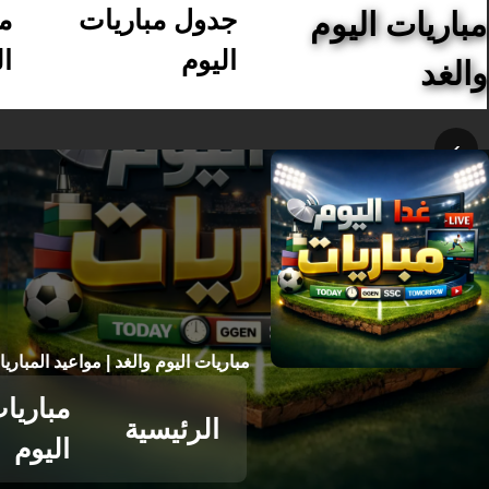
جدول مباريات
م
مباريات اليوم
اليوم
ال
والغد
›
مباريات اليوم والغد | مواعيد المباري
مباريا
الرئيسية
اليوم