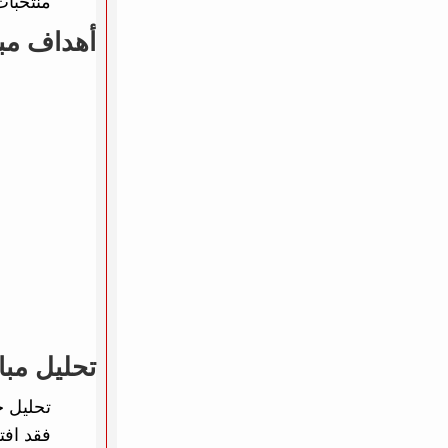
منتخبات
أهداف مبا
تحليل مبار
تحليل خ
فقد افت