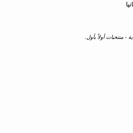
يا
 - منتخبات أولاً بأول.