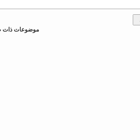
موضوعات ذات ص