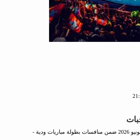
بات
في مباراة جمعتهما اليوم 06 يونيو 2026 ضمن منافسات بطولة مباريات ودية -