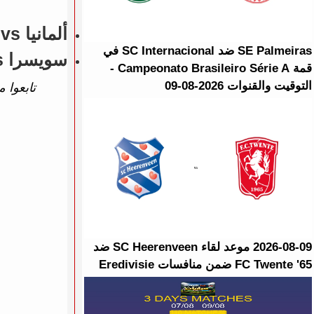
ألمانيا vs غانـــا (مباريات ودية - منتخبات) - N/A
SE Palmeiras ضد SC Internacional في
سويسرا vs ألمانيا (مباريات ودية - منتخبات) - 3 - 4
قمة Campeonato Brasileiro Série A -
التوقيت والقنوات 2026-08-09
تابعوا م
2026-08-09 موعد لقاء SC Heerenveen ضد
FC Twente '65 ضمن منافسات Eredivisie