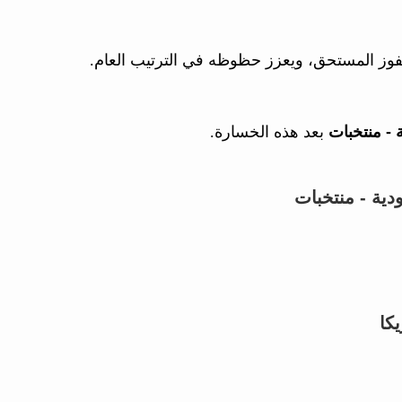
فوز المستحق، ويعزز حظوظه في الترتيب العام.
 - منتخبات
بعد هذه الخسارة.
دية - منتخبات
كا