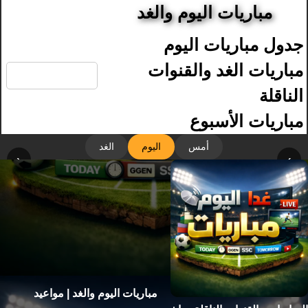
مباريات اليوم والغد
جدول مباريات اليوم
🔍
مباريات الغد والقنوات
الناقلة
مباريات الأسبوع
أمس
اليوم
الغد
‹
›
مباريات اليوم والغد | مواعيد