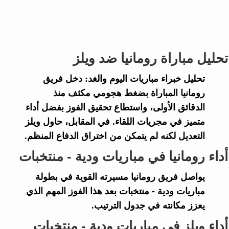
تحليل مباراة رومانيا ضد ويلز
تحليل خبراء
مباريات اليوم والغد
: دخل فريق
رومانيا
المباراة بضغط هجومي مكثف منذ
الدقائق الأولى، واستطاع تحقيق الفوز بفضل أداء
متميز في مجريات اللقاء. في المقابل، حاول
ويلز
التعديل لكنه لم يتمكن من اختراق الدفاع المنظم.
أداء رومانيا في مباريات ودية - منتخبات
يواصل فريق
رومانيا
مسيرته القوية في بطولة
مباريات ودية - منتخبات
بعد هذا الفوز المهم الذي
يعزز مكانته في جدول الترتيب.
أداء ويلز في مباريات ودية - منتخبات