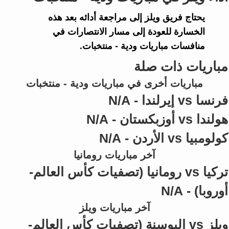
يحتاج فريق
ويلز
إلى مراجعة أدائه بعد هذه
الخسارة للعودة إلى مسار الانتصارات في
منافسات
مباريات ودية - منتخبات
.
مباريات ذات صلة
مباريات أخرى في مباريات ودية - منتخبات
فرنسا vs إيرلندا - N/A
هولندا vs أوزبكستان - N/A
كولومبيا vs الأردن - N/A
آخر مباريات رومانيا
تركيا vs رومانيا (تصفيات كأس العالم-
أوروبا) - N/A
آخر مباريات ويلز
ويلز vs البوسنة (تصفيات كأس العالم-