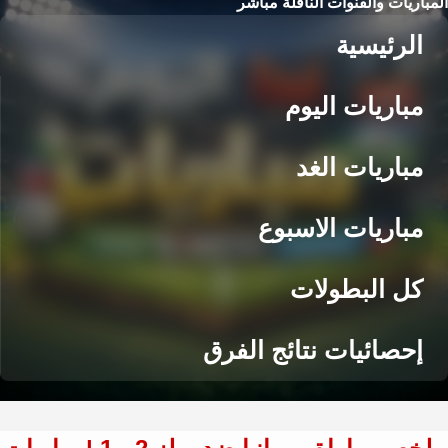
المباريات والقنوات الناقلة مباشر
الرئيسية
مباريات اليوم
مباريات الغد
مباريات الاسبوع
كل البطولات
إحصائيات نتائج الفرق