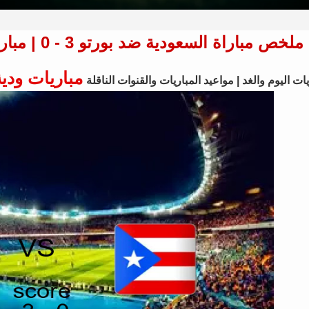
ملخص مباراة السعودية ضد بورتو 3 - 0 | مباريات ودية - منتخبات 06 يونيو 2026
مباريات ودية
ات اليوم والغد | مواعيد المباريات والقنوات الناقلة