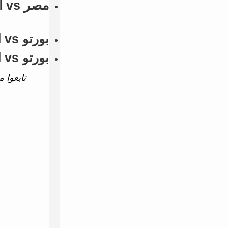
مصر vs السعودية (مباريات ودية - منتخبات) - 4 - 0
بورتو vs اي في اس فوتبول (الدوري البرتغالي) - 1 - 0
بورتو vs اي في اس فوتبول (الدوري البرتغالي) - 1 - 0
تابعوا م