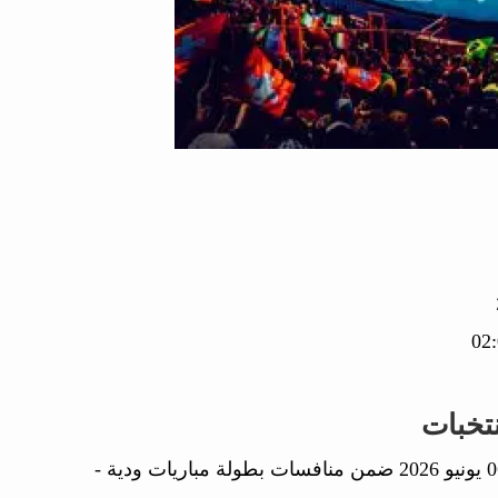
تخبات
في مباراة جمعتهما اليوم 06 يونيو 2026 ضمن منافسات بطولة مباريات ودية -