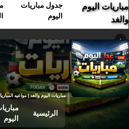
جدول مباريات
م
مباريات اليوم
اليوم
ال
والغد
›
مباريات اليوم والغد | مواعيد المباري
مباريا
الرئيسية
اليوم