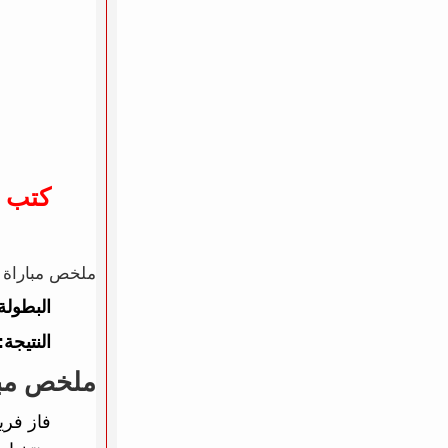
كتب 
ملخص مباراة السعودية ضد بورتو 3
البطولة
النتيجة:
ملخص مبار
فاز فر