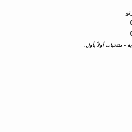
تو
 - منتخبات أولاً بأول.