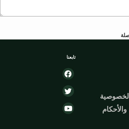
لة
تابعنا
لخصوصية
الأحكام