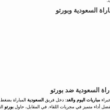
.
راة السعودية وبورتو
راة السعودية ضد بورتو
براء
مباريات اليوم والغد
: دخل فريق
السعودية
المباراة بضغط 
فضل أداء متميز في مجريات اللقاء. في المقابل، حاول
بورتو
الت