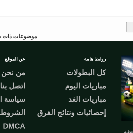
موضوعات ذات ص
روابط هامة
عن الموقع
كل البطولات
من نحن
مباريات اليوم
اتصل بنا
مباريات الغد
سياسة ا
إحصائيات ونتائج الفرق
الشروط و
DMCA
تغطية