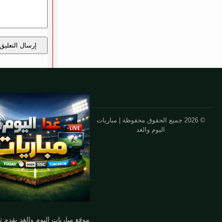
إرسال التعليق
© 2026 جميع الحقوق محفوظة | مباريات
اليوم والغد
موقع مباريات اليوم والغد يقدم 