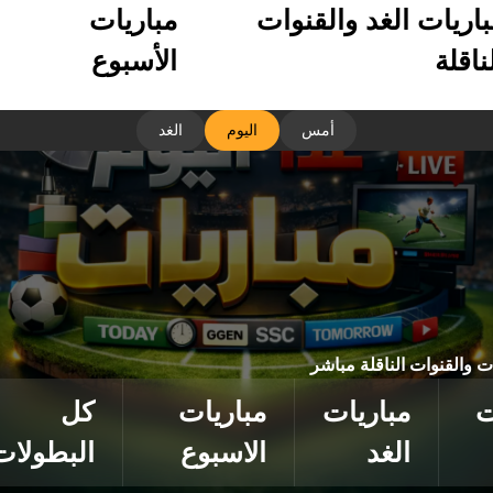
باريات الغد والقنوات
مباريات
ناقلة
الأسبوع
أمس
اليوم
الغد
ات والقنوات الناقلة مباشر
ت
مباريات
مباريات
كل
الغد
الاسبوع
البطولات