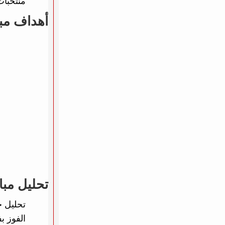
منتخبات
أهداف مبا
تحليل مبا
تحليل خ
الفوز ب