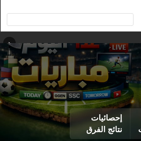
🔍
‹
إحصائيات
نتائج الفرق