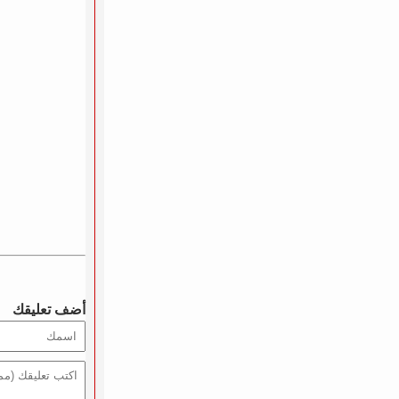
أضف تعليقك