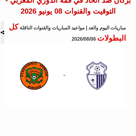
بركان ضد اتحاد في قمة الدوري المغربي -
التوقيت والقنوات 08 يونيو 2026
كل
مباريات اليوم والغد | مواعيد المباريات والقنوات الناقلة
البطولات
2026/06/06