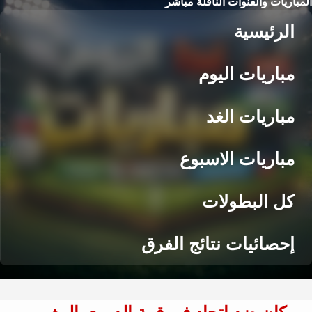
المباريات والقنوات الناقلة مباشر
الرئيسية
مباريات اليوم
مباريات الغد
مباريات الاسبوع
كل البطولات
إحصائيات نتائج الفرق