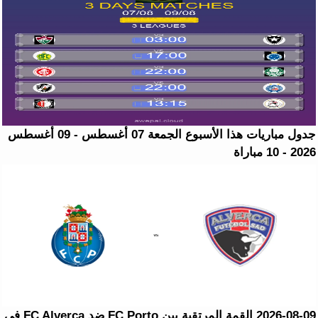
جدول مباريات هذا الأسبوع الجمعة 07 أغسطس - 09 أغسطس
2026 - 10 مباراة
2026-08-09 القمة المرتقبة بين FC Porto ضد FC Alverca في