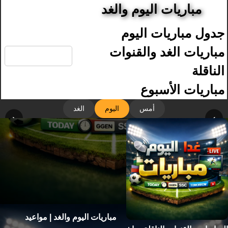
مباريات اليوم والغد
جدول مباريات اليوم
🔍
مباريات الغد والقنوات
الناقلة
مباريات الأسبوع
أمس
اليوم
الغد
‹
›
مباريات اليوم والغد | مواعيد