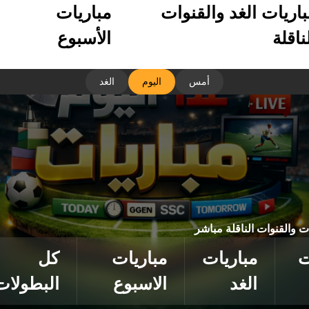
باريات الغد والقنوات
مباريات
ناقلة
الأسبوع
أمس
اليوم
الغد
ات والقنوات الناقلة مباشر
ت
مباريات
مباريات
كل
الغد
الاسبوع
البطولات