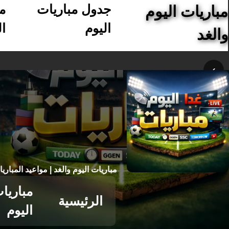
جدول مباريات
م
مباريات اليوم
اليوم
ال
والغد
›
مباريات اليوم والغد | مواعيد المباري
مباريا
الرئيسية
اليوم