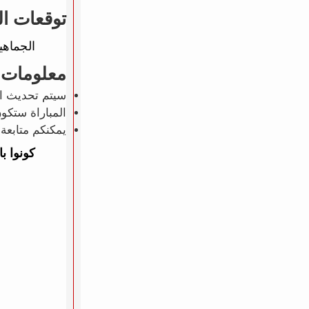
توقعات ال
الجماهي
معلومات 
سيتم تحديث ال
المباراة ستكو
يمكنكم متابعة 
كونوا ب