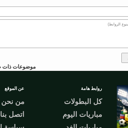
موضوعات ذات ص
روابط هامة
عن الموقع
كل البطولات
من نحن
مباريات اليوم
اتصل بنا
مباريات الغد
سياسة ا