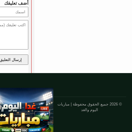
أضف تعليقك
إرسال التعليق
© 2026 جميع الحقوق محفوظة | مباريات
اليوم والغد