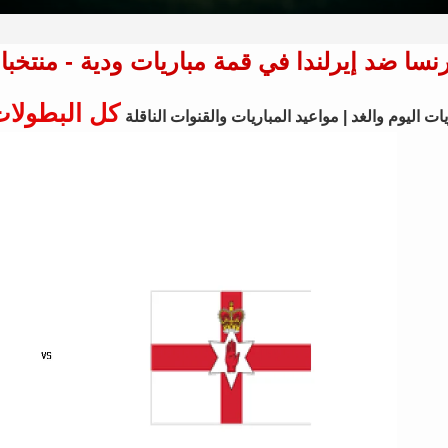
نسا ضد إيرلندا في قمة مباريات ودية - منتخبات - التوق
كل البطولا
ات اليوم والغد | مواعيد المباريات والقنوات الناقلة