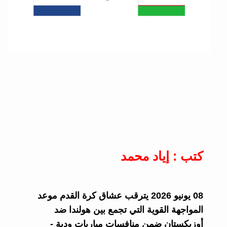
كتب : إياد محمد
08 يونيو 2026 يترقب عشاق كرة القدم موعد
المواجهة القوية التي تجمع بين هولندا ضد
أوزبكستان ضمن منافسات مباريات ودية -