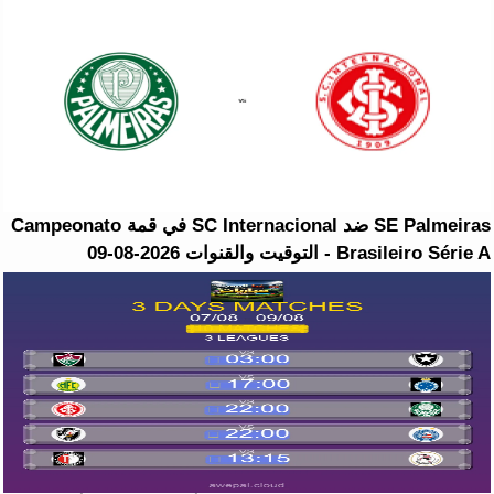
SE Palmeiras ضد SC Internacional في قمة Campeonato
Brasileiro Série A - التوقيت والقنوات 2026-08-09