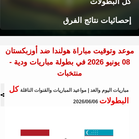
كل البطولات
إحصائيات نتائج الفرق
موعد وتوقيت مباراة هولندا ضد أوزبكستان
08 يونيو 2026 في بطولة مباريات ودية -
منتخبات
كل
مباريات اليوم والغد | مواعيد المباريات والقنوات الناقلة
البطولات
2026/06/06