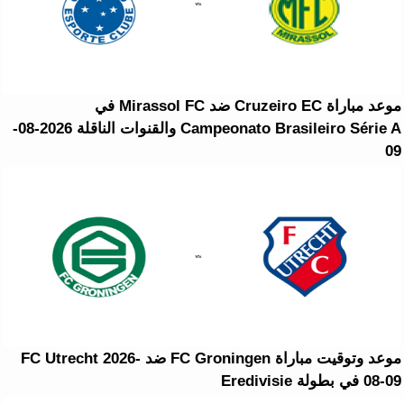
موعد مباراة Cruzeiro EC ضد Mirassol FC في
Campeonato Brasileiro Série A والقنوات الناقلة 2026-08-
09
موعد وتوقيت مباراة FC Groningen ضد FC Utrecht 2026-
08-09 في بطولة Eredivisie