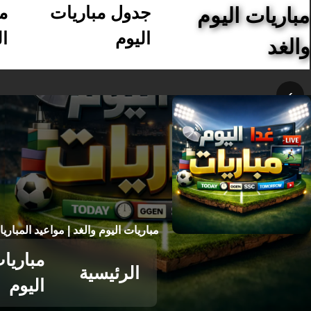
جدول مباريات
م
مباريات اليوم
اليوم
ال
والغد
›
مباريات اليوم والغد | مواعيد المباري
مباريا
الرئيسية
اليوم