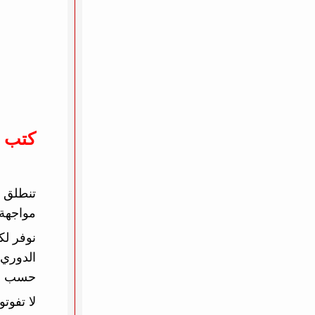
كتب 
مواجهة 
نوفر لك
الدوري 
حسب الأ
لا تفوت