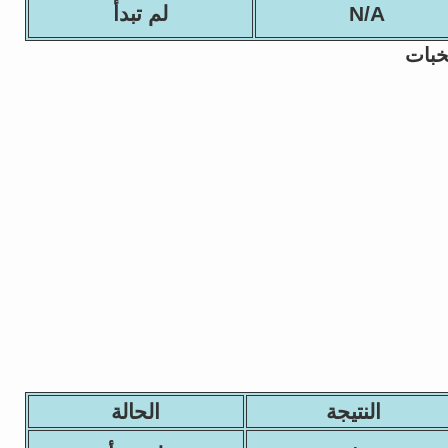
N/A
لم تبدأ
خبات
النتيجة
الحالة