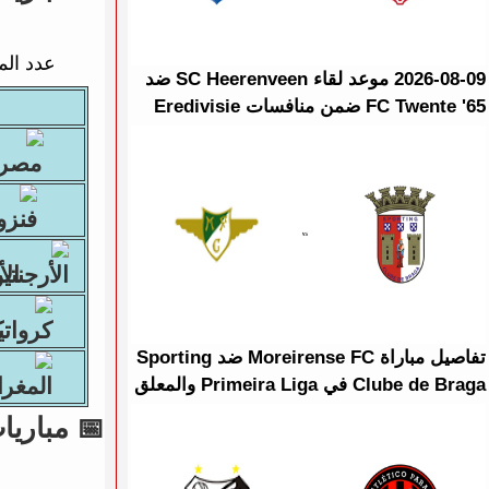
عدد الم
2026-08-09 موعد لقاء SC Heerenveen ضد
FC Twente '65 ضمن منافسات Eredivisie
الأرج
كر
تفاصيل مباراة Moreirense FC ضد Sporting
ا
Clube de Braga في Primeira Liga والمعلق
📅 مباريات يوم 08