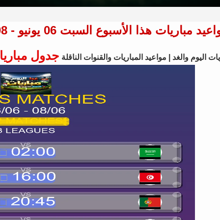
يد مباريات هذا الأسبوع السبت 06 يونيو - 08 يونيو 2026 - 22 مباراة في 3 بطولة
جدول مباريا
ات اليوم والغد | مواعيد المباريات والقنوات الناقلة