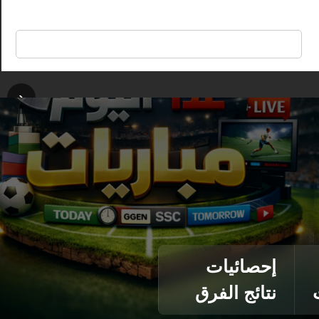
🔍
‹
إحصائيات
نتائج الفرق