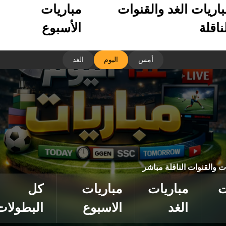
باريات الغد والقنوات
مباريات
ناقلة
الأسبوع
أمس
اليوم
الغد
ات والقنوات الناقلة مباشر
ت
مباريات
مباريات
كل
الغد
الاسبوع
البطولات