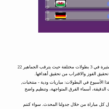
تنطلق خلال الأسبوع من السبت 06 يونيو حتى 08 يونيو 2026 مباريات مثيرة في 3 بطولات مختلفة حيث يترقب الجماهير 22
حقيق الفوز والاقتراب من تحقيق أهدافها.
هذا الأسبوع في البطولات: مباريات ودية - منتخبات,
 الدقيقة، أسماء الفرق المتواجهة، وتنظيم واضح
حول كل مباراة من خلال جدولنا المحدث. سواء كنتم