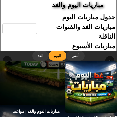
مباريات اليوم والغد
جدول مباريات اليوم
🔍
مباريات الغد والقنوات
الناقلة
مباريات الأسبوع
أمس
اليوم
الغد
‹
›
مباريات اليوم والغد | مواعيد