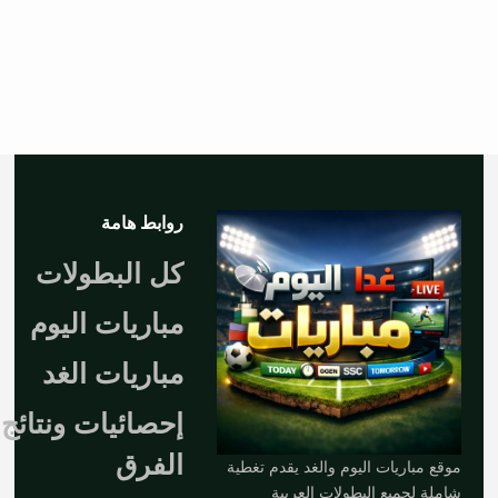
روابط هامة
كل البطولات
مباريات اليوم
مباريات الغد
إحصائيات ونتائج
الفرق
موقع مباريات اليوم والغد يقدم تغطية
شاملة لجميع البطولات العربية