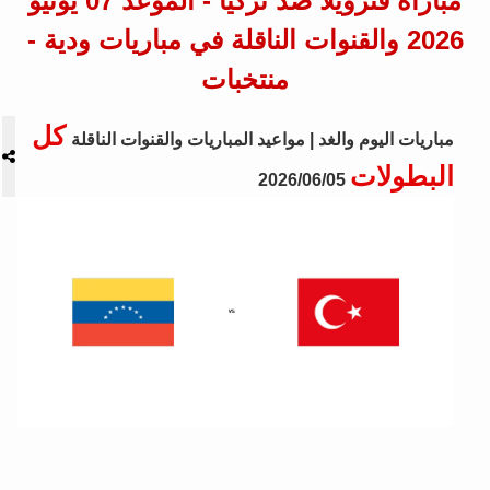
مباراة فنزويلا ضد تركيا - الموعد 07 يونيو
2026 والقنوات الناقلة في مباريات ودية -
منتخبات
كل
مباريات اليوم والغد | مواعيد المباريات والقنوات الناقلة
البطولات
2026/06/05