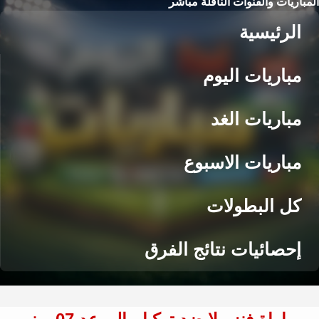
المباريات والقنوات الناقلة مباشر
الرئيسية
مباريات اليوم
مباريات الغد
مباريات الاسبوع
كل البطولات
إحصائيات نتائج الفرق