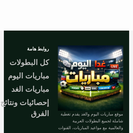
روابط هامة
كل البطولات
مباريات اليوم
مباريات الغد
إحصائيات ونتائج
الفرق
موقع مباريات اليوم والغد يقدم تغطية
شاملة لجميع البطولات العربية
والعالمية مع مواعيد المباريات، القنوات