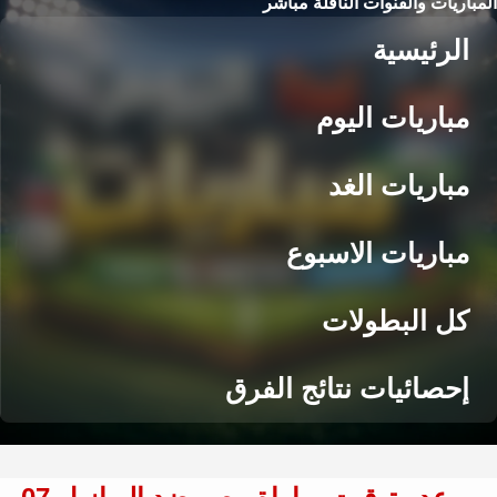
المباريات والقنوات الناقلة مباشر
الرئيسية
مباريات اليوم
مباريات الغد
مباريات الاسبوع
كل البطولات
إحصائيات نتائج الفرق