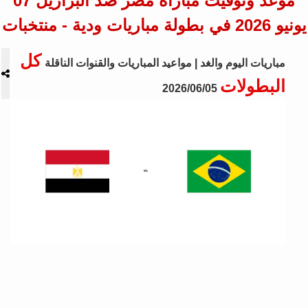
موعد وتوقيت مباراة مصر ضد البرازيل 07
يونيو 2026 في بطولة مباريات ودية - منتخبات
كل
مباريات اليوم والغد | مواعيد المباريات والقنوات الناقلة
البطولات
2026/06/05