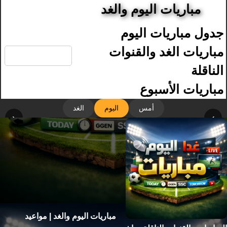
مباريات اليوم والغد
جدول مباريات اليوم
🔍
مباريات الغد والقنوات
الناقلة
مباريات الأسبوع
أمس
اليوم
الغد
‹
›
مباريات اليوم والغد | مواعيد