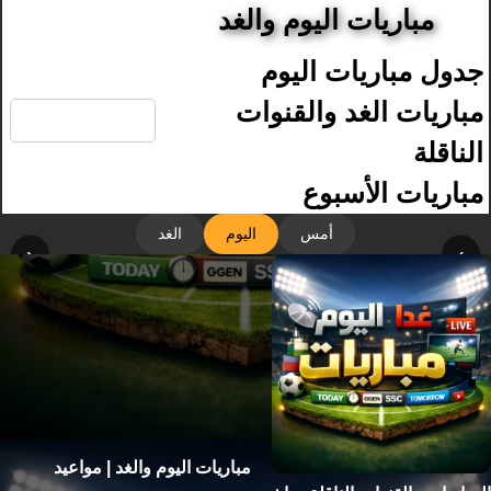
مباريات اليوم والغد
جدول مباريات اليوم
🔍
مباريات الغد والقنوات
الناقلة
مباريات الأسبوع
أمس
اليوم
الغد
‹
›
مباريات اليوم والغد | مواعيد