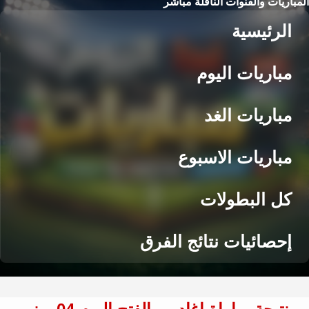
المباريات والقنوات الناقلة مباشر
الرئيسية
مباريات اليوم
مباريات الغد
مباريات الاسبوع
كل البطولات
إحصائيات نتائج الفرق