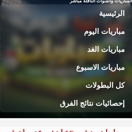
المباريات والقنوات الناقلة مباشر
الرئيسية
مباريات اليوم
مباريات الغد
مباريات الاسبوع
كل البطولات
إحصائيات نتائج الفرق