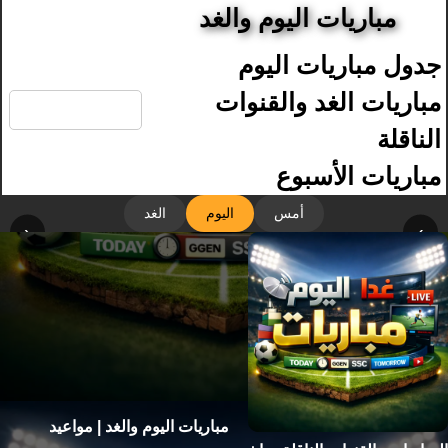
مباريات اليوم والغد
جدول مباريات اليوم
🔍
مباريات الغد والقنوات
الناقلة
مباريات الأسبوع
أمس
اليوم
الغد
‹
›
مباريات اليوم والغد | مواعيد