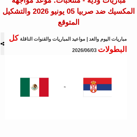
مباريات ودية - منتخبات: موعد مواجهة
المكسيك ضد صربيا 05 يونيو 2026 والتشكيل
المتوقع
كل
مباريات اليوم والغد | مواعيد المباريات والقنوات الناقلة
البطولات
2026/06/03