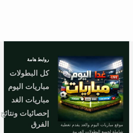
روابط هامة
كل البطولات
مباريات اليوم
مباريات الغد
إحصائيات ونتائج
الفرق
موقع مباريات اليوم والغد يقدم تغطية
شاملة لجميع البطولات العربية