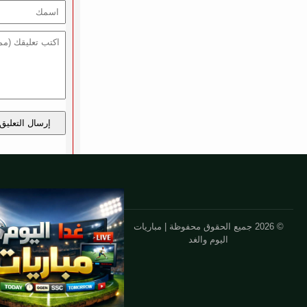
إرسال التعليق
© 2026 جميع الحقوق محفوظة | مباريات
اليوم والغد