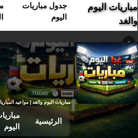
جدول مباريات
م
مباريات اليوم
اليوم
ال
والغد
›
مباريات اليوم والغد | مواعيد المباري
مباريا
الرئيسية
اليوم