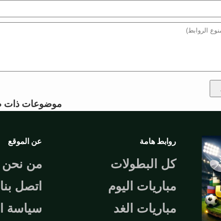
موضوعات ذات ص
روابط هامة
عن الموقع
كل البطولات
من نحن
مباريات اليوم
اتصل بنا
مباريات الغد
سياسة ا