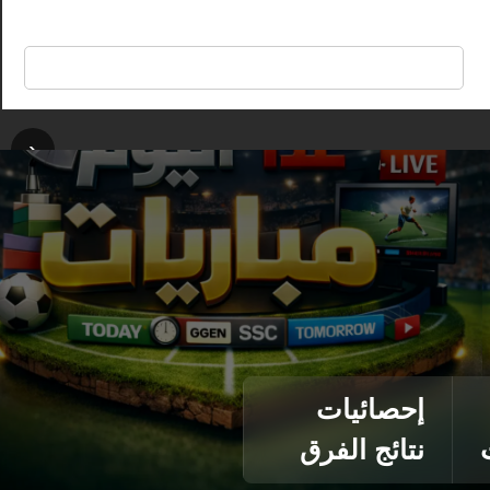
🔍
‹
إحصائيات
نتائج الفرق