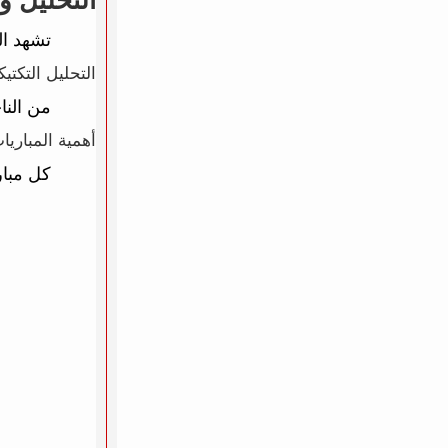
التحليل و
تشهد الساحة
التحليل التكتي
من النا
أهمية المباريا
كل مبار