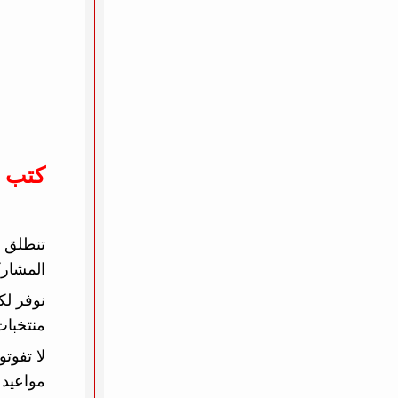
كتب 
المشارك
نوفر لك
منتخبات
لا تفوت
مواعيد 