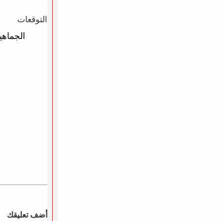
التوقعات
الجماهي
أضف تعليقك