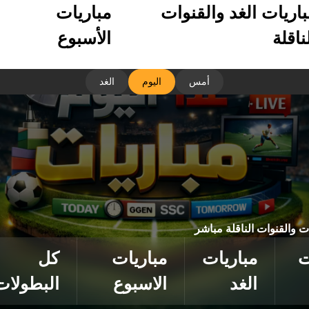
باريات الغد والقنوات
مباريات
ناقلة
الأسبوع
أمس
اليوم
الغد
ات والقنوات الناقلة مباشر
ت
مباريات
مباريات
كل
الغد
الاسبوع
البطولات