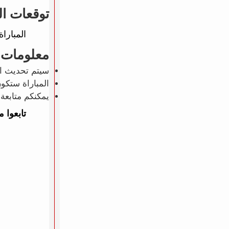
توقعات ال
المبارا
معلومات 
سيتم تحديث ال
المباراة ستكو
يمكنكم متابعة 
تابعوا 