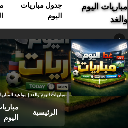
جدول مباريات
م
مباريات اليوم
اليوم
ال
والغد
›
مباريات اليوم والغد | مواعيد المباري
مباريا
الرئيسية
اليوم