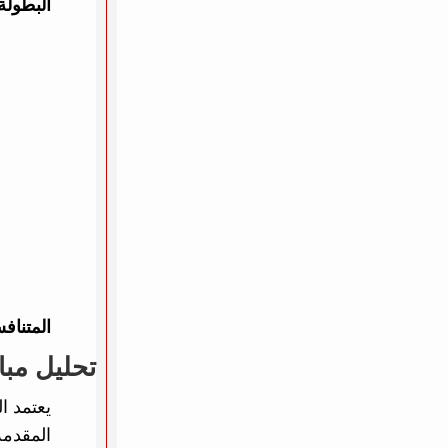
البطولة
المتناف
تحليل مبا
يعتمد ا
المقدمة