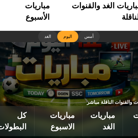
باريات الغد والقنوات
مباريات
ناقلة
الأسبوع
أمس
اليوم
الغد
ات والقنوات الناقلة مباشر
ت
مباريات
مباريات
كل
الغد
الاسبوع
البطولات