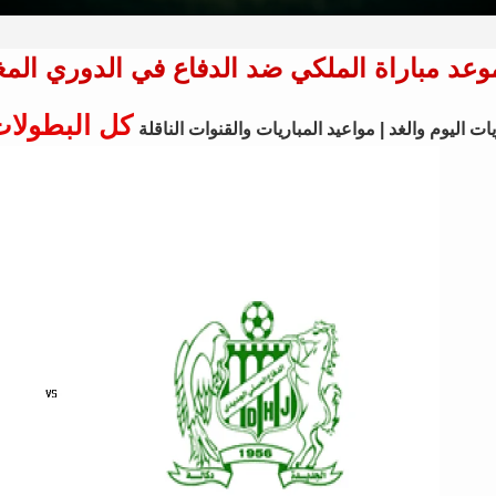
وعد مباراة الملكي ضد الدفاع في الدوري المغربي والقنو
كل البطولا
ات اليوم والغد | مواعيد المباريات والقنوات الناقلة