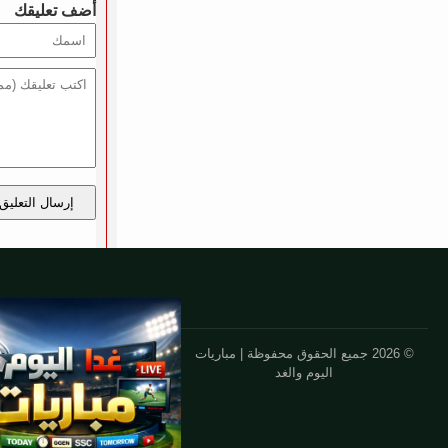
أضف تعليقك
إرسال التعليق
© 2026 جميع الحقوق محفوظة | مباريات
اليوم والغد