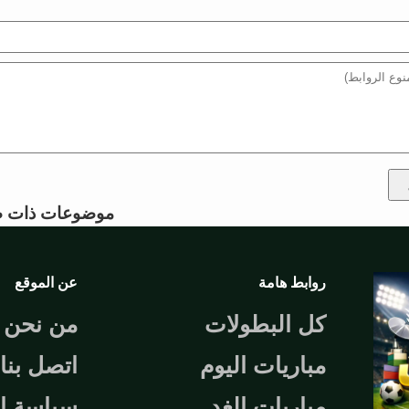
موضوعات ذات ص
روابط هامة
عن الموقع
كل البطولات
من نحن
مباريات اليوم
اتصل بنا
مباريات الغد
سياسة ا