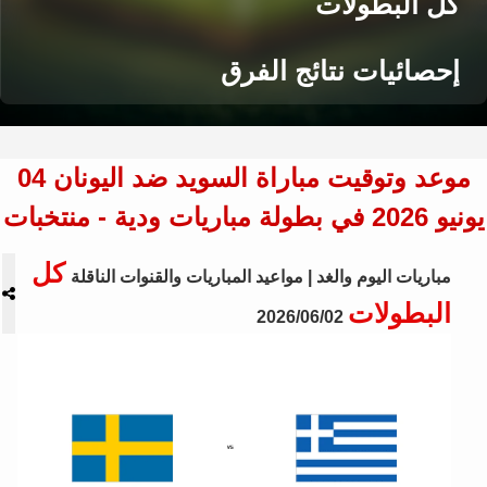
كل البطولات
إحصائيات نتائج الفرق
موعد وتوقيت مباراة السويد ضد اليونان 04
يونيو 2026 في بطولة مباريات ودية - منتخبات
كل
مباريات اليوم والغد | مواعيد المباريات والقنوات الناقلة
البطولات
2026/06/02