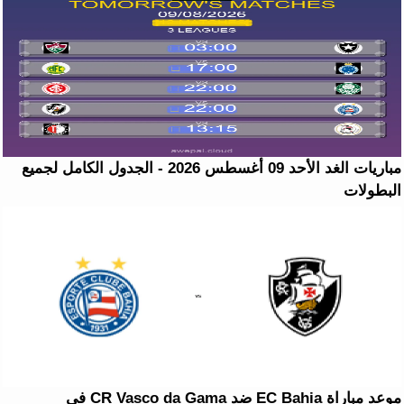
مباريات الغد الأحد 09 أغسطس 2026 - الجدول الكامل لجميع
البطولات
موعد مباراة EC Bahia ضد CR Vasco da Gama في