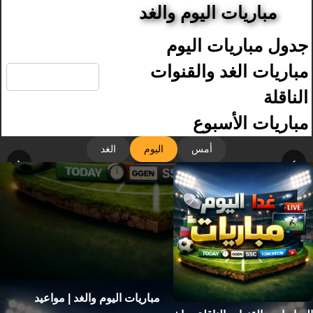
مباريات اليوم والغد
جدول مباريات اليوم
🔍
مباريات الغد والقنوات
الناقلة
مباريات الأسبوع
أمس
اليوم
الغد
‹
›
مباريات اليوم والغد | مواعيد