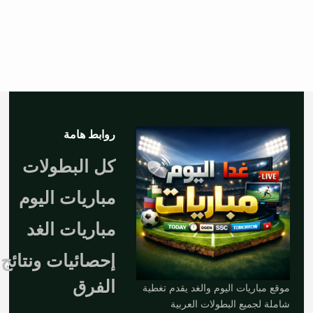
روابط هامة
كل البطولات
مباريات اليوم
مباريات الغد
إحصائيات ونتائج
الفرق
موقع مباريات اليوم والغد يقدم تغطية
شاملة لجميع البطولات العربية