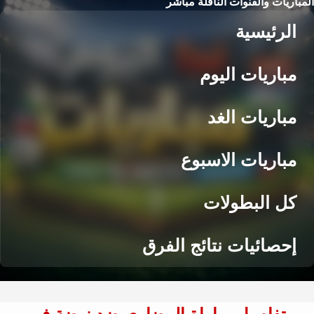
المباريات والقنوات الناقلة مباشر
الرئيسية
مباريات اليوم
مباريات الغد
مباريات الاسبوع
كل البطولات
إحصائيات نتائج الفرق