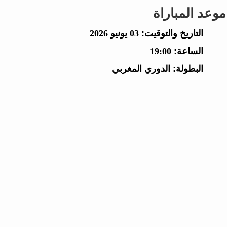
موعد المباراة
التاريخ والتوقيت:
03 يونيو 2026
الساعة:
19:00
البطولة:
الدوري المغربي