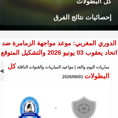
كل البطولات
إحصائيات نتائج الفرق
الدوري المغربي: موعد مواجهة الزمامرة ضد
اتحاد يعقوب 03 يونيو 2026 والتشكيل المتوقع
كل
مباريات اليوم والغد | مواعيد المباريات والقنوات الناقلة
البطولات
2026/06/01