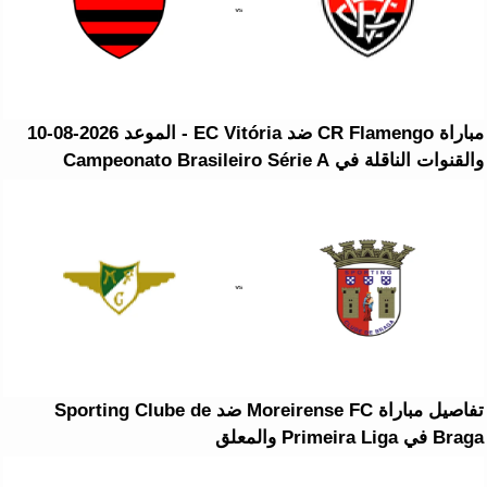
مباراة CR Flamengo ضد EC Vitória - الموعد 2026-08-10
والقنوات الناقلة في Campeonato Brasileiro Série A
تفاصيل مباراة Moreirense FC ضد Sporting Clube de
Braga في Primeira Liga والمعلق