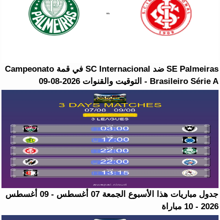
SE Palmeiras ضد SC Internacional في قمة Campeonato
Brasileiro Série A - التوقيت والقنوات 2026-08-09
جدول مباريات هذا الأسبوع الجمعة 07 أغسطس - 09 أغسطس
2026 - 10 مباراة