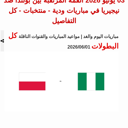
03 يونيو 2026 القمة المرتقبة بين بولندا ضد
نيجيريا في مباريات ودية - منتخبات - كل
التفاصيل
كل
مباريات اليوم والغد | مواعيد المباريات والقنوات الناقلة
البطولات
2026/06/01