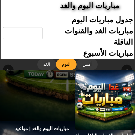
مباريات اليوم والغد
جدول مباريات اليوم
🔍
مباريات الغد والقنوات
الناقلة
مباريات الأسبوع
أمس
اليوم
الغد
‹
›
مباريات اليوم والغد | مواعيد