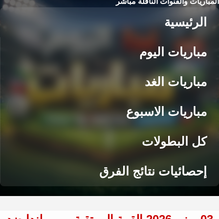
المباريات والقنوات الناقلة مباشر
الرئيسية
مباريات اليوم
مباريات الغد
مباريات الاسبوع
كل البطولات
إحصائيات نتائج الفرق