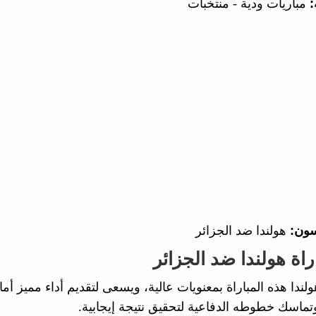
:
مباريات ودية - منتخبات
سون:
هولندا ضد الجزائر
راة هولندا ضد الجزائر
لندا هذه المباراة بمعنويات عالية، ويسعى لتقديم أداء مميز أم
وتماسك خطوطه الدفاعية لتحقيق نتيجة إيجابية.