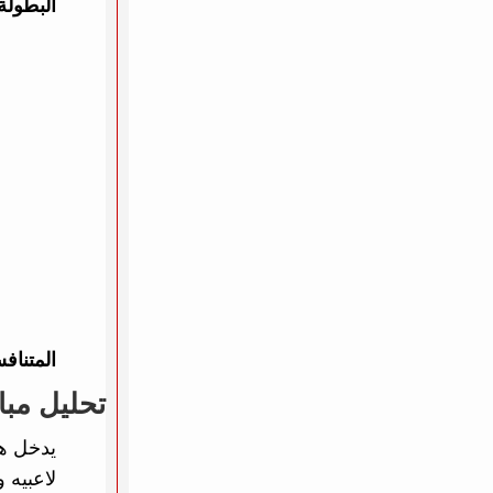
البطولة
المتناف
تحليل مبا
يدخل هو
لاعبيه 