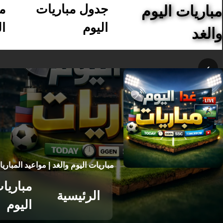
جدول مباريات
م
مباريات اليوم
اليوم
ال
والغد
›
مباريات اليوم والغد | مواعيد المباري
مباريا
الرئيسية
اليوم