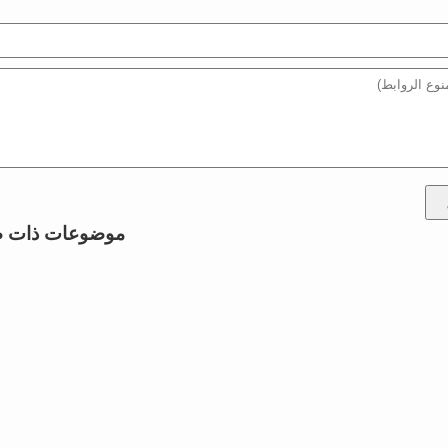
موضوعات ذات ص