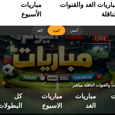
باريات الغد والقنوات
مباريات
ناقلة
الأسبوع
أمس
اليوم
الغد
ات والقنوات الناقلة مباشر
ت
مباريات
مباريات
كل
الغد
الاسبوع
البطولات