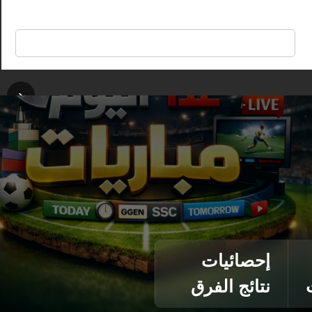
🔍
‹
إحصائيات
نتائج الفرق