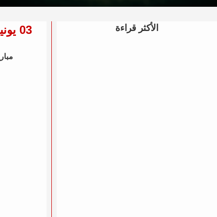
الأكثر قراءة
03 يونيو 2026 القمة المرتقبة بين هولندا ضد الجزائر في مباريات ودية - منتخبات - كل التفاصيل
مباري