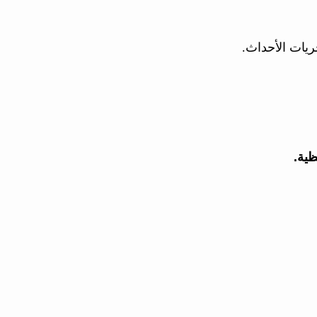
جريات الأحداث.
ظية.