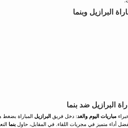
.
راة البرازيل وبنما
راة البرازيل ضد بنما
براء
مباريات اليوم والغد
: دخل فريق
البرازيل
المباراة بضغط ه
فضل أداء متميز في مجريات اللقاء. في المقابل، حاول
بنما
التع