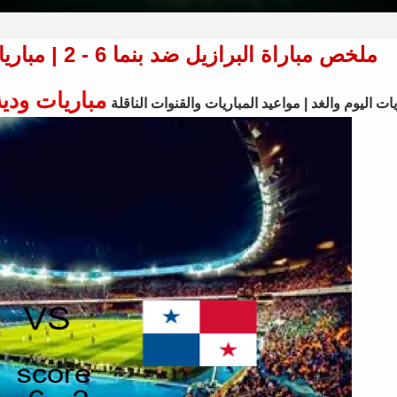
ملخص مباراة البرازيل ضد بنما 6 - 2 | مباريات ودية - منتخبات 01 يونيو 2026
مباريات ودية
ات اليوم والغد | مواعيد المباريات والقنوات الناقلة