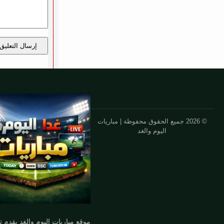
إرسال التعليق
© 2026 جميع الحقوق محفوظة | مباريات
اليوم والغد
موقع مباريات اليوم والغد يقدم 