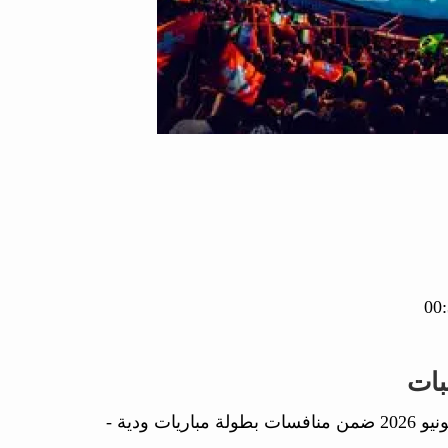
بات
في مباراة جمعتهما اليوم 01 يونيو 2026 ضمن منافسات بطولة مباريات ودية -