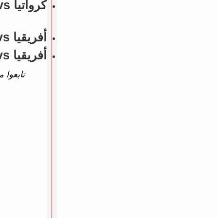
كرواتيا vs البرازيل (مباريات ودية - منتخبات) - N/A
أفريقيا vs بنما (مباريات ودية - منتخبات) - 1 - 2
أفريقيا vs بنما (مباريات ودية - منتخبات) - 1 - 2
تابعوا م