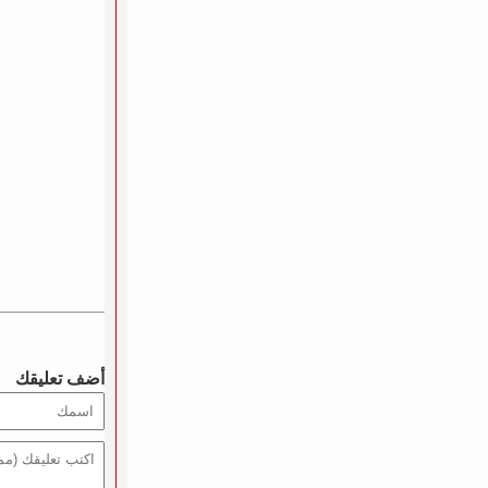
أضف تعليقك