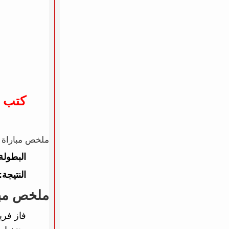
كتب 
ملخص مباراة البرازيل ضد بنما 6 - 
البطولة
النتيجة:
ملخص مبار
فاز فر