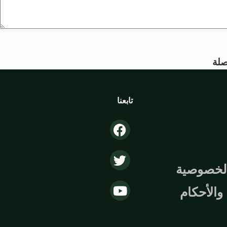
لة
تابعنا
لخصوصية
الأحكام