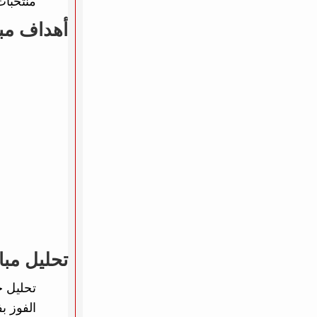
منتخبات
أهداف مبا
تحليل مبا
تحليل خ
الفوز ب