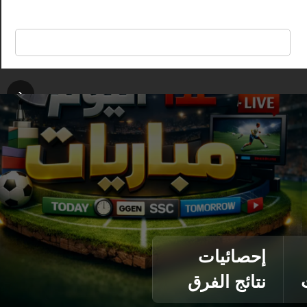
🔍
‹
إحصائيات
نتائج الفرق