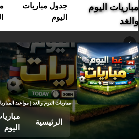
جدول مباريات
م
مباريات اليوم
اليوم
ال
والغد
›
مباريات اليوم والغد | مواعيد المباري
مباريا
الرئيسية
اليوم