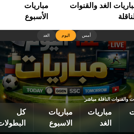
باريات الغد والقنوات
مباريات
ناقلة
الأسبوع
أمس
اليوم
الغد
ات والقنوات الناقلة مباشر
ت
مباريات
مباريات
كل
الغد
الاسبوع
البطولات