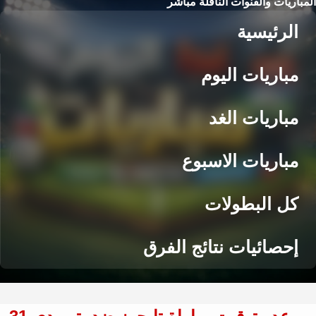
المباريات والقنوات الناقلة مباشر
الرئيسية
مباريات اليوم
مباريات الغد
مباريات الاسبوع
كل البطولات
إحصائيات نتائج الفرق