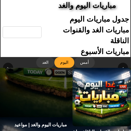
مباريات اليوم والغد
جدول مباريات اليوم
🔍
مباريات الغد والقنوات
الناقلة
مباريات الأسبوع
أمس
اليوم
الغد
‹
›
مباريات اليوم والغد | مواعيد