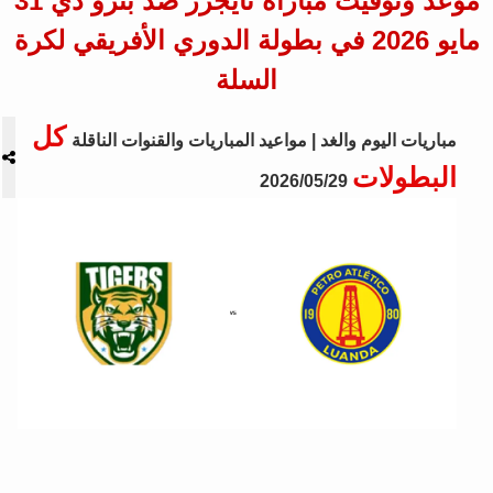
موعد وتوقيت مباراة تايجرز ضد بترو دي 31
مايو 2026 في بطولة الدوري الأفريقي لكرة
السلة
كل
مباريات اليوم والغد | مواعيد المباريات والقنوات الناقلة
البطولات
2026/05/29