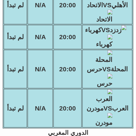
الأهليVSالاتحاد
20:00
N/A
لم تبدأ
زدVSكهرباء
20:00
N/A
لم تبدأ
المحلةVSحرس
20:00
N/A
لم تبدأ
العربVSمودرن
20:00
N/A
لم تبدأ
الدوري المغربي