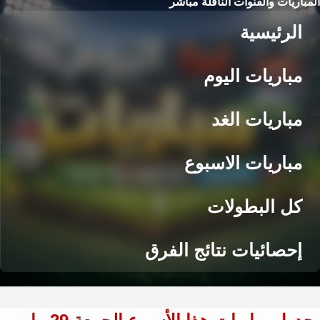
المباريات والقنوات الناقلة مباشر
الرئيسية
مباريات اليوم
مباريات الغد
مباريات الاسبوع
كل البطولات
إحصائيات نتائج الفرق