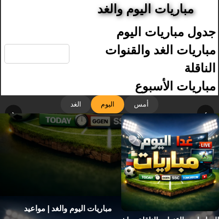
مباريات اليوم والغد
جدول مباريات اليوم
🔍
مباريات الغد والقنوات
الناقلة
مباريات الأسبوع
أمس
اليوم
الغد
‹
›
مباريات اليوم والغد | مواعيد