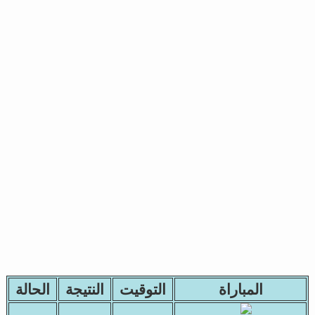
المباراة
التوقيت
النتيجة
الحالة