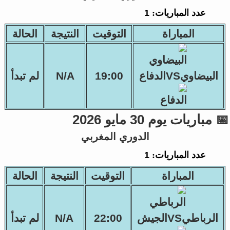
عدد المباريات:
1
المباراة
التوقيت
النتيجة
الحالة
البيضاويVSالدفاع
19:00
N/A
لم تبدأ
📅 مباريات يوم 30 مايو 2026
الدوري المغربي
عدد المباريات:
1
المباراة
التوقيت
النتيجة
الحالة
الرباطيVSالجيش
22:00
N/A
لم تبدأ