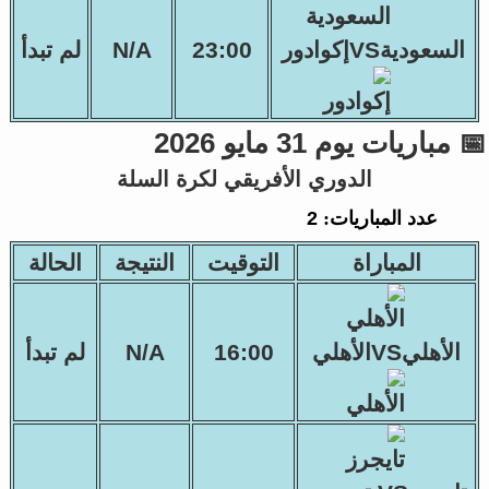
السعوديةVSإكوادور
23:00
N/A
لم تبدأ
📅 مباريات يوم 31 مايو 2026
الدوري الأفريقي لكرة السلة
عدد المباريات:
2
المباراة
التوقيت
النتيجة
الحالة
الأهليVSالأهلي
16:00
N/A
لم تبدأ