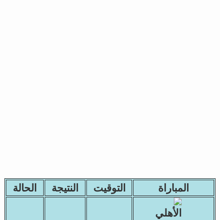
المباراة
التوقيت
النتيجة
الحالة