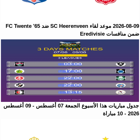
2026-08-09 موعد لقاء SC Heerenveen ضد FC Twente '65
ضمن منافسات Eredivisie
جدول مباريات هذا الأسبوع الجمعة 07 أغسطس - 09 أغسطس
2026 - 10 مباراة