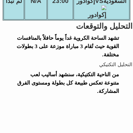
السعوديةVSإكوادور
23:00
N/A
لم تبدأ
التحليل والتوقعات
تشهد الساحة الكروية غداً يوماً حافلاً بالمنافسات
القوية حيث تُقام 3 مباراة موزعة على 3 بطولات
مختلفة.
التحليل التكتيكي
من الناحية التكتيكية، سنشهد أساليب لعب
متنوعة تعكس طبيعة كل بطولة ومستوى الفرق
المشاركة.