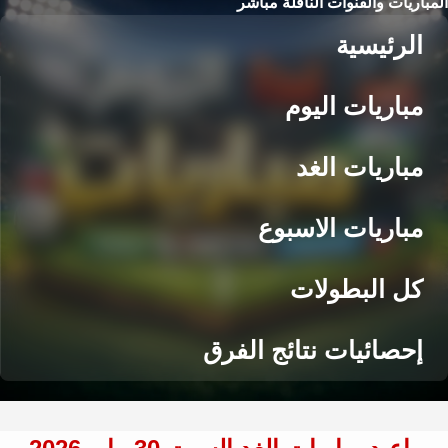
المباريات والقنوات الناقلة مباشر
الرئيسية
مباريات اليوم
مباريات الغد
مباريات الاسبوع
كل البطولات
إحصائيات نتائج الفرق