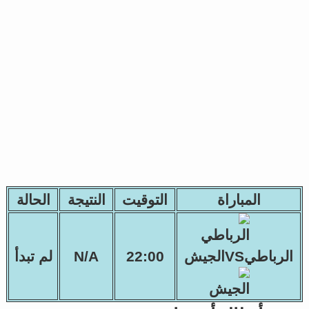
المباراة
التوقيت
النتيجة
الحالة
الرباطيVSالجيش
22:00
N/A
لم تبدأ