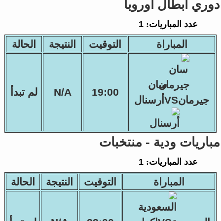
دوري أبطال أوروبا
عدد المباريات:
1
المباراة
التوقيت
النتيجة
الحالة
سان
19:00
N/A
لم تبدأ
جيرمانVSأرسنال
مباريات ودية - منتخبات
عدد المباريات:
1
المباراة
التوقيت
النتيجة
الحالة