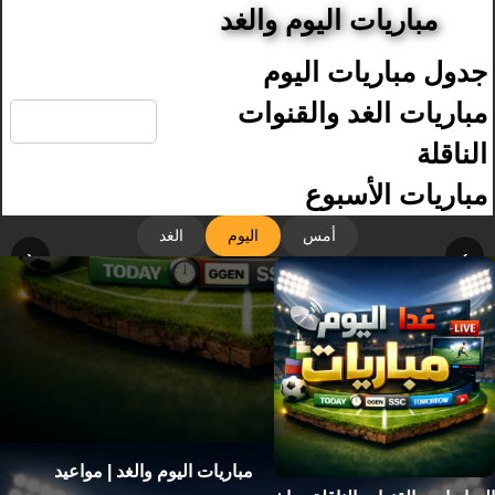
مباريات اليوم والغد
جدول مباريات اليوم
🔍
مباريات الغد والقنوات
الناقلة
مباريات الأسبوع
أمس
اليوم
الغد
‹
›
مباريات اليوم والغد | مواعيد