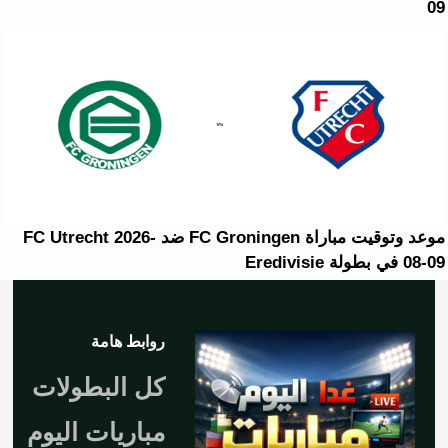
09
موعد وتوقيت مباراة FC Groningen ضد FC Utrecht 2026-
08-09 في بطولة Eredivisie
روابط هامة
كل البطولات
مباريات اليوم