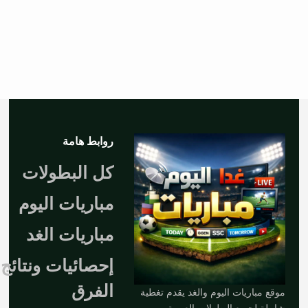
روابط هامة
كل البطولات
مباريات اليوم
مباريات الغد
إحصائيات ونتائج
الفرق
موقع مباريات اليوم والغد يقدم تغطية