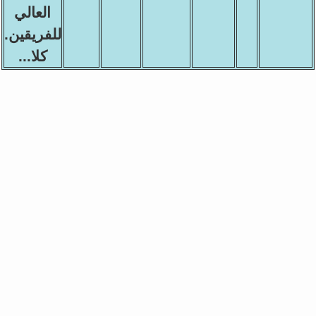
العالي
للفريقين.
كلا...