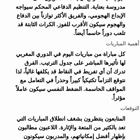
مدروسة بعناية. التنظيم الدفاعي المحكم سيواجه
الإبداع الهجومي، والفريق الأكثر توازناً بين الدفاع
والهجوم سيكون الأقرب للفوز. الكرات الثابتة قد
تلعب دوراً حاسماً أيضاً.
أهمية المباريات
كل مباراة من مباريات اليوم في الدوري المغربي
لها تأثيرها المباشر على جدول الترتيب. الفرق
تدرك أن أي تفريط في النقاط قد يكلفها غالياً، لذا
نتوقع التزاماً تكتيكياً كبيراً وحذراً في التعامل مع
المواقف الحاسمة. الضغط النفسي سيكون عاملاً
مؤثراً.
التوقعات
المتابعون ينتظرون بشغف انطلاق المباريات التي
تعد بالكثير من المتعة والإثارة. اللاعبون مطالبون
بإظهار أفضل إمكانياتهم، والمدربون سيكونون