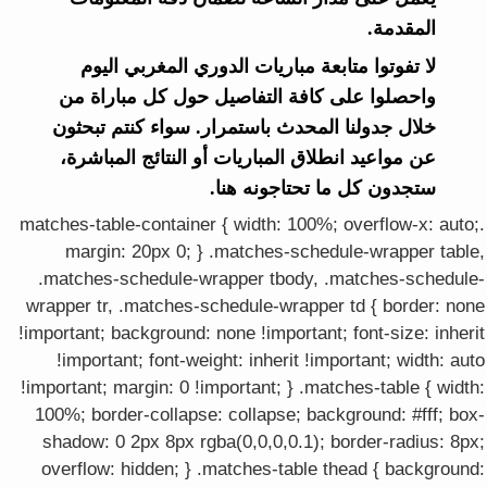
المقدمة.
لا تفوتوا متابعة مباريات الدوري المغربي اليوم
واحصلوا على كافة التفاصيل حول كل مباراة من
خلال جدولنا المحدث باستمرار. سواء كنتم تبحثون
عن مواعيد انطلاق المباريات أو النتائج المباشرة،
ستجدون كل ما تحتاجونه هنا.
.matches-table-container { width: 100%; overflow-x: auto;
margin: 20px 0; } .matches-schedule-wrapper table,
.matches-schedule-wrapper tbody, .matches-schedule-
wrapper tr, .matches-schedule-wrapper td { border: none
!important; background: none !important; font-size: inherit
!important; font-weight: inherit !important; width: auto
!important; margin: 0 !important; } .matches-table { width:
100%; border-collapse: collapse; background: #fff; box-
shadow: 0 2px 8px rgba(0,0,0,0.1); border-radius: 8px;
overflow: hidden; } .matches-table thead { background: