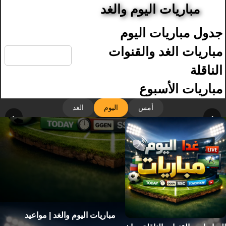
مباريات اليوم والغد
جدول مباريات اليوم
🔍
مباريات الغد والقنوات
الناقلة
مباريات الأسبوع
أمس
اليوم
الغد
‹
›
مباريات اليوم والغد | مواعيد