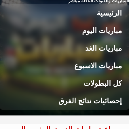
المباريات والقنوات الناقلة مباشر
الرئيسية
مباريات اليوم
مباريات الغد
مباريات الاسبوع
كل البطولات
إحصائيات نتائج الفرق